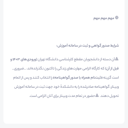
🛑
مهم مهم مهم
شرایط صدور گواهی و ثبت در سامانه آموزش:
🔺آن دسته از دانشجویان مقطع کارشناسی دانشگاه تهران
(ورودی‌های ۱۴۰۳ و
قبل از آن)
که کارگاه الزامی مهارت‌های زندگی را تاکنون نگذرانده‌اند، _ضروری_
است گزینه
«ثبت‌نام همراه با صدور گواهینامه»
را انتخاب کنند و پس از اتمام
وبینار، گواهینامه صادرشده را به دانشکدهٔ خود جهت ثبت در سامانه آموزش
تحویل دهند. 🔺حضور در تمام مدت وبینار برای آنان الزامی است.