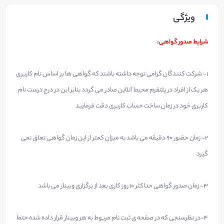
ویژگی
شرایط صدور گواهی:
1- شرکت کنندگان گرامی توجه داشته باشند که گواهی ها بر اساس نام کاربری
هر یک از افراد در پلتفرم محیط آنلاین صادر می گردد بنابر این در درج درست نام
کاربری خود در زمان ساخت حساب کاربری دقت فرمایید
2- زمان حضور 90 دقیقه می باشد به میزان کمتر از این زمان گواهی تعلق نمی
گیرد
3- زمان صدور گواهی حداکثر 10 روز کاری بعد از برگزاری وبینار می باشد
4-در نظرسنجی که در صفحه ی ثبت نام مربوط به هر وبینار قرار داده شده حتما