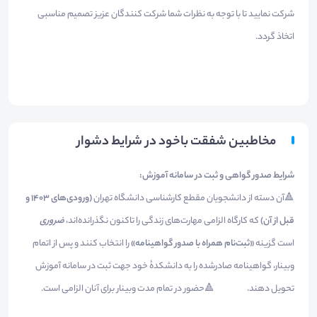
شرکت نمایید تا با توجه به نظرات شما شرکت کنندگان عزیز تصمیم مناسبی
اتخاذ گردد.
مخاطبین شفقت باخود در شرايط دشوار
شرایط صدور گواهی و ثبت در سامانه آموزش:
🔺آن دسته از دانشجویان مقطع کارشناسی دانشگاه تهران
(ورودی‌های ۱۴۰۳ و
قبل از آن)
که کارگاه الزامی مهارت‌های زندگی را تاکنون نگذرانده‌اند،
ضروری
است گزینه
«ثبت‌نام همراه با صدور گواهینامه»
را انتخاب کنند و پس از اتمام
وبینار، گواهینامه صادرشده را به دانشکدهٔ خود جهت ثبت در سامانه آموزش
تحویل دهند. 🔺حضور در تمام مدت وبینار برای آنان الزامی است.