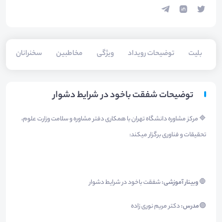
بلیت‌
توضیحات رویداد
ویژگی
مخاطبین
سخنرانان
توضیحات شفقت باخود در شرايط دشوار
🔷 مرکز مشاوره دانشگاه تهران با همکاری دفتر مشاوره و سلامت وزارت علوم،
تحقیقات و فناوری برگزار میکند:
🛑
وبینار آموزشی:
شفقت باخود در شرايط دشوار
🟣
مدرس:
دکتر مریم نوری زاده