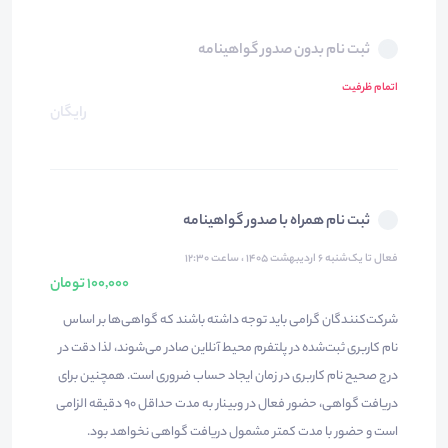
ثبت نام بدون صدور گواهینامه
اتمام ظرفیت
رایگان
ثبت نام همراه با صدور گواهینامه
فعال تا یک‌شنبه ۶ اردیبهشت ۱۴۰۵ ، ساعت ۱۲:۳۰
100,000 تومان
شرکت‌کنندگان گرامی باید توجه داشته باشند که گواهی‌ها بر اساس
نام کاربری ثبت‌شده در پلتفرم محیط آنلاین صادر می‌شوند، لذا دقت در
درج صحیح نام کاربری در زمان ایجاد حساب ضروری است. همچنین برای
دریافت گواهی، حضور فعال در وبینار به مدت حداقل ۹۰ دقیقه الزامی
است و حضور با مدت کمتر مشمول دریافت گواهی نخواهد بود.