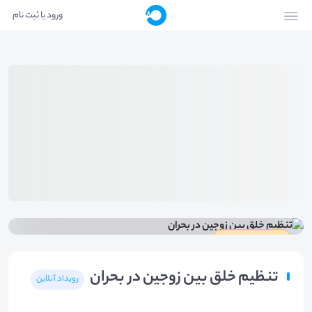
ورود یا ثبت نام
دارای گواهینامه
تنظیم خلق بین زوجین در بحران
رویداد آنلاین