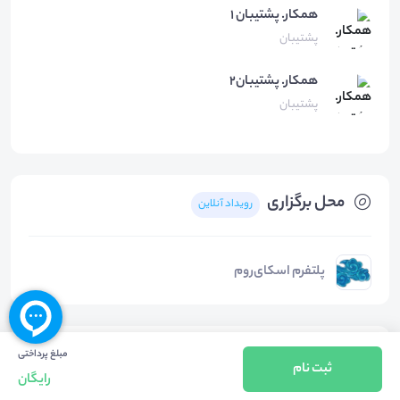
همكار.
پشتيبان ١
پشتیبان
همکار.
پشتیبان۲
پشتیبان
محل برگزاری
رویداد آنلاین
پلتفرم اسکای‌روم
دسته‌بندی‌ها
مبلغ پرداختی
ثبت نام
رایگان