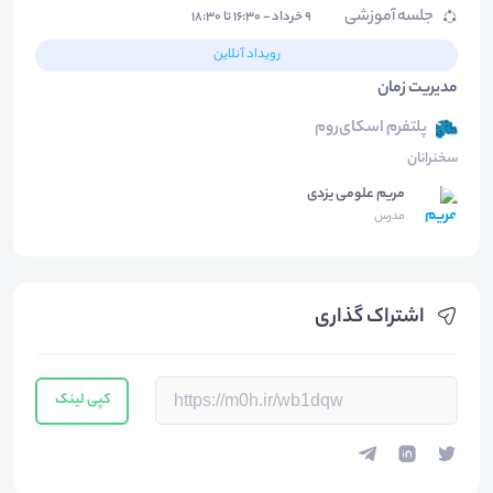
جلسه آموزشی
۹ خرداد - ۱۶:۳۰ تا ۱۸:۳۰
رویداد آنلاین
مدیریت زمان
پلتفرم اسکای‌روم
سخنرانان
مریم علومی یزدی
مدرس
اشتراک گذاری
کپی لینک