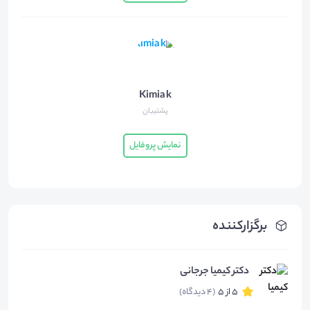
Kimia k
پشتیبان
نمایش پروفایل
برگزارکننده
دکتر کیمیا جرجانی
5 از 5
(4 دیدگاه)