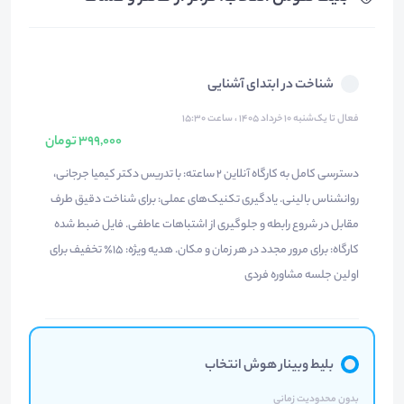
شناخت در ابتدای آشنایی
فعال تا یک‌شنبه ۱۰ خرداد ۱۴۰۵ ، ساعت ۱۵:۳۰
399,000 تومان
‎دسترسی کامل به کارگاه آنلاین ۲ ساعته: ‎با تدریس دکتر کیمیا جرجانی،
روانشناس بالینی. ‎یادگیری تکنیک‌های عملی: برای شناخت دقیق طرف
مقابل در شروع رابطه و جلوگیری از اشتباهات عاطفی. ‎فایل ضبط شده
کارگاه: برای مرور مجدد در هر زمان و مکان. ‎هدیه ویژه: ۱۵٪ تخفیف برای
اولین جلسه مشاوره فردی
بلیط وبینار هوش انتخاب
بدون محدودیت زمانی