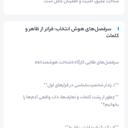
شناخت عمیق، امنیت و اطمینان کامل است.
سرفصل‌های هوش انتخاب: فراتر از ظاهر و
کلمات
سرفصل‌های طلایی کارگاه «شناخت هوشمندانه»
**۱. رادار شخصیت‌شناسی در قرارهای اول**
**چطور از پشت کلمات و تعارف‌ها، ذات واقعی آدم‌ها را
بخوانیم؟*
**۲. تکنیکِ «برداشتن نقاب»**