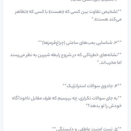
**تشخیص تفاوت بین کسی که «هست» با کسی که «تظاهر
می‌کند هست».*
**۳. شناسایی بمب‌های ساعتی (چراغ‌قرمزها)**
**نشانه‌های خطرناکی که در شروع رابطه شیرین به نظر می‌رسند
اما مخرب‌اند.*
**۴. جادوی سوالات استراتژیک**
**به جای سوالات تکراری، چه بپرسیم که طرف مقابل ناخودآگاه
خودش را لو بدهد؟*
**۵. تست امنیت عاطفی و دلبستگی**