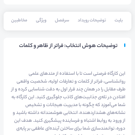
بلیت‌
توضیحات رویداد
سرفصل
ویژگی
مخاطبین
سخ
توضیحات هوش انتخاب: فراتر از ظاهر و کلمات
این کارگاه فرصتی است تا با استفاده از متدهای علمی
روانشناسی، فراتر از کلمات و تعارفات اولیه، شخصیت واقعی
طرف مقابل را در همان چند قرار اول به دقت شناسایی کرده و از
افتادن در تله‌ی جذابیت‌های کاذب جلوگیری کنید. این کارگاه به
شما می‌آموزد که چگونه با مدیریت هیجانات و تشخیص
نشانه‌های هشداردهنده، انتخابی هوشمندانه داشته باشید و
از ورود به روابط اشتباه و فرساینده پیشگیری کنید. هدف این
دوره، توانمندسازی شما برای ساختن آینده‌ای عاطفی بر پایه‌ی