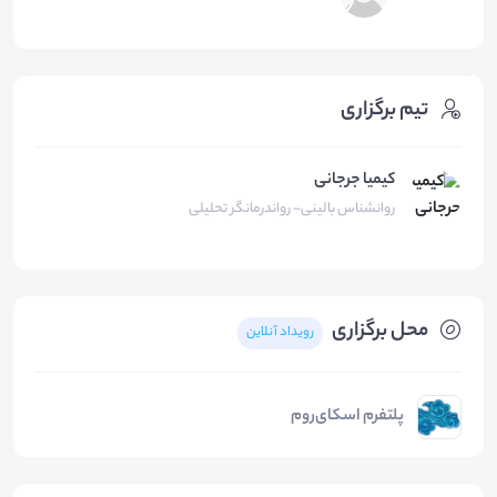
تیم برگزاری
کیمیا جرجانی
روانشناس بالینی- رواندرمانگر تحلیلی
محل برگزاری
رویداد آنلاین
پلتفرم اسکای‌روم