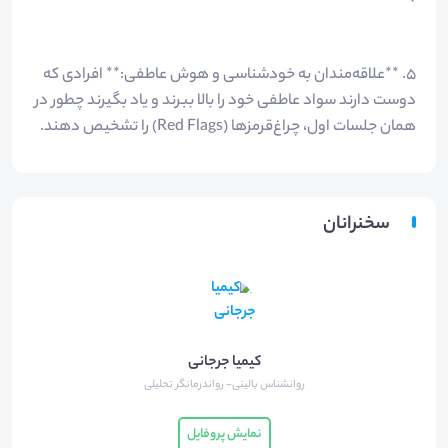
۵. **علاقه‌مندان به خودشناسی و هوش عاطفی:** افرادی که
دوست دارند سواد عاطفی خود را بالا ببرند و یاد بگیرند چطور در
همان جلسات اول، چراغ‌قرمزها (Red Flags) را تشخیص دهند.
سخنرانان
کیمیا جرجانی
روانشناس بالینی- رواندرمانگر تحلیلی
نمایش پروفایل