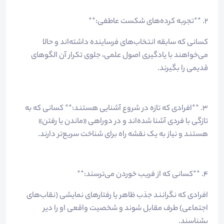
۲. **تجربه کرده‌های شکست عاطفی:**
کسانی که سابقه انتخاب‌های فرساینده داشته‌اند و حالا
می‌خواهند با یادگیری اصول علمی، جلوی تکرار آن الگوهای
قدیمی را بگیرند.
۳. **افرادی که تازه در شروع آشنایی هستند:** کسانی که به
تازگی با فردی آشنا شده‌اند و در دوراهی «ماندن یا رفتن»
هستند و نیاز به یک نقشه راه برای شناخت سریع‌تر دارند.
۴. **کسانی که از فریب خوردن می‌ترسند:**
افرادی که نگرانند جذب ظاهر یا رفتارهای نمایشی (نقاب‌های
اجتماعی) طرف مقابل شوند و شخصیت واقعی او را دیر
بشناسند.