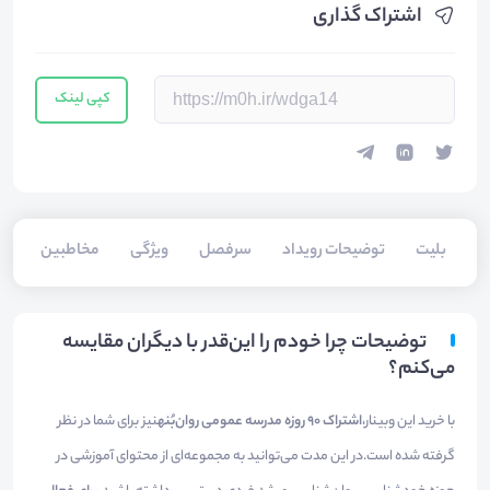
اشتراک گذاری
کپی لینک
بلیت‌
توضیحات رویداد
سرفصل
ویژگی
مخاطبین
سخ
توضیحات چرا خودم را این‌قدر با دیگران مقایسه
می‌کنم؟
با خرید این وبینار،
اشتراک ۹۰ روزه مدرسه عمومی روان‌بُنه
نیز برای شما در نظر
گرفته شده است.در این مدت می‌توانید به مجموعه‌ای از محتوای آموزشی در