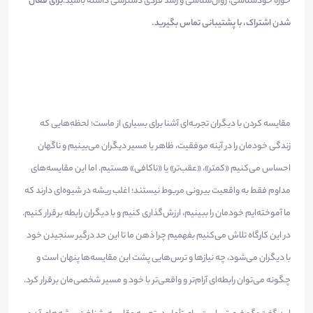
حوزه خودشناسی، روان‌شناسی و رشد فردی دسترسی داشته باشید.
برای فعال
شدن اشتراک، با پشتیبانی تماس بگیرید.
مقایسه کردن با دیگران تجربه‌ای آشنا برای بسیاری از ماست؛ لحظه‌هایی که
زندگی خودمان را در آینه موفقیت، ظاهر یا مسیر دیگران می‌بینیم و ناگهان
احساس می‌کنیم «کمتر»، «عقب‌تر» یا «ناکافی» هستیم. اما این مقایسه‌های
مداوم فقط به واقعیت بیرونی مربوط نیستند؛ اغلب ریشه در شیوه‌ای دارند که
ما آموخته‌ایم خودمان را ببینیم، ارزش‌گذاری کنیم و با دیگران رابطه برقرار کنیم.
در این کارگاه تلاش می‌کنیم بفهمیم چرا ذهن ما تا این حد درگیر سنجیدن خود
با دیگران می‌شود، چه نیازها و ترس‌هایی پشت این مقایسه‌ها پنهان است و
چگونه می‌توان رابطه‌ای آرام‌تر و واقعی‌تر با خود و مسیر شخصی‌مان برقرار کرد.