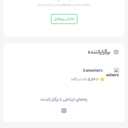
مشاور و مدرس مهارتهای فردی و کسب و کار
نمایش پروفایل
برگزارکننده
iranwiners
4.6 از 5
(71 دیدگاه)
راه‌های ارتباطی با برگزار کننده