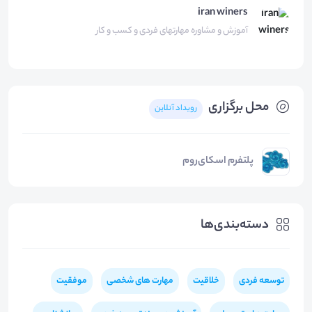
iran winers
آموزش و مشاوره مهارتهای فردی و کسب و کار
محل برگزاری
رویداد آنلاین
پلتفرم اسکای‌روم
دسته‌بندی‌ها
توسعه فردی
خلاقیت
مهارت های شخصی
موفقیت