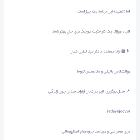
اما «تعهد» این برنامه یک چیز است:
انجام روزانه یک کار مثبت کوچک برای حالِ بهتر شما.
👩‍🏫 ارائه‌دهنده: دکتر مینا نظری کمال
روانشناس بالینی و متخصص تروما
📍 محل برگزاری: لایو در کانال آپارات صدای جوی زندگی
@sedayejooy
برای همراهی و دریافت جزوه‌ها و اطلاع‌رسانی: