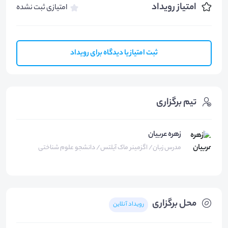
امتیاز رویداد
امتیازی ثبت نشده
ثبت امتیاز یا دیدگاه برای رویداد
تیم برگزاری
زهره عربیان
مدرس زبان/ اگزمینر ماک آیلتس/ دانشجو علوم شناختی
محل برگزاری
رویداد آنلاین