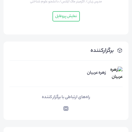
مدرس زبان/ اگزمینر ماک آیلتس/ دانشجو علوم شناختی
نمایش پروفایل
برگزارکننده
زهره عربیان
راه‌های ارتباطی با برگزار کننده