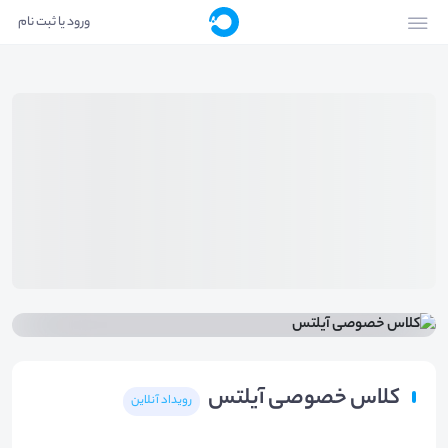
ورود یا ثبت نام
کلاس خصوصی آیلتس
رویداد آنلاین