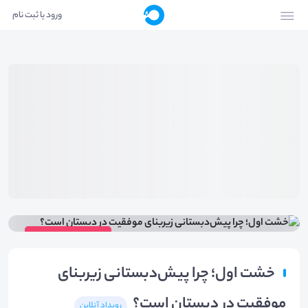
ورود یا ثبت نام
ویدیوی رویداد
خشت اول؛ چرا پیش‌دبستانی زیربنای
موفقیت در دبستان است؟
رویداد آنلاین