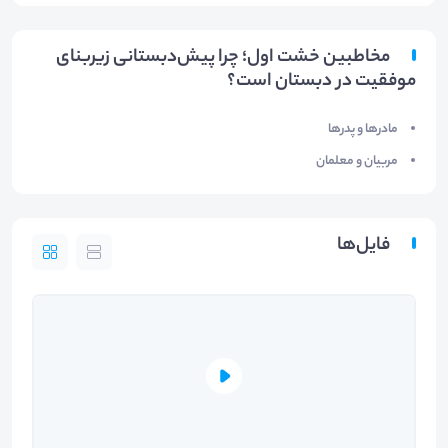
مخاطبین خشت اول؛ چرا پیش‌دبستانی زیربنای
موفقیت در دبستان است؟
مادرها و پدرها
مربیان و معلمان
فایل‌ها