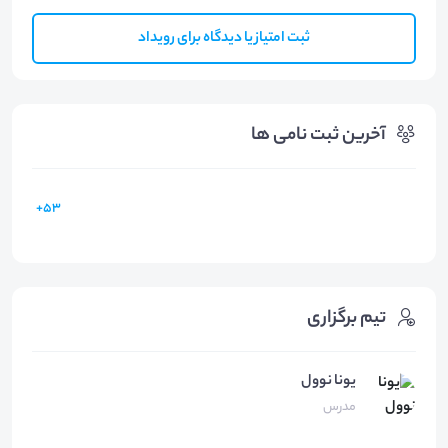
ثبت امتیاز یا دیدگاه برای رویداد
آخرین ثبت نامی ها
53+
تیم برگزاری
یونا نوول
مدرس