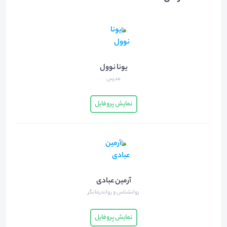
یونا نوول
مدرس
نمایش پروفایل
آرمین عبادی
روانشناس و رواندرمانگر
نمایش پروفایل