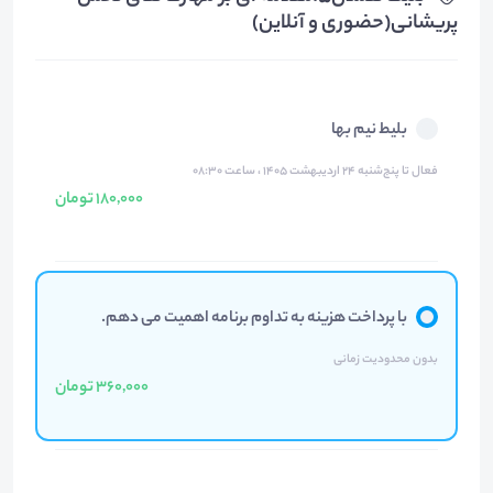
پریشانی(حضوری و آنلاین)
بلیط نیم بها
فعال تا پنج‌شنبه ۲۴ اردیبهشت ۱۴۰۵ ، ساعت ۰۸:۳۰
180,000 تومان
با پرداخت هزینه به تداوم برنامه اهمیت می دهم.
بدون محدودیت زمانی
360,000 تومان