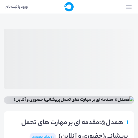
ورود یا ثبت نام
همدل۵:مقدمه ای بر مهارت های تحمل
پریشانی(حضوری و آنلاین)
رویداد حضوری