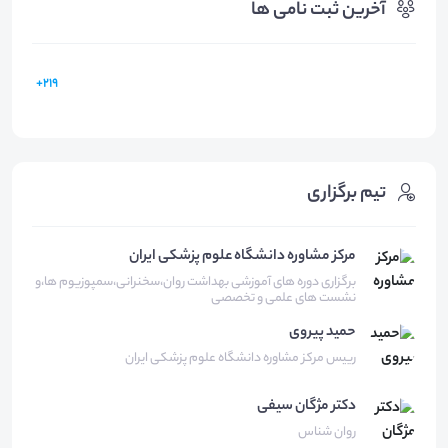
آخرین ثبت نامی ها
219+
تیم برگزاری
مرکز مشاوره دانشگاه علوم پزشکی ایران
برگزاری دوره های آموزشی بهداشت روان،سخنرانی،سمپوزیوم ها،و
نشست های علمی و تخصصی
حمید
پیروی
رییس مرکز مشاوره دانشگاه علوم پزشکی ایران
دکتر مژگان
سیفی
روان شناس