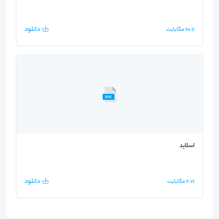
دانلود
60.11
مگابایت
اسلاید
دانلود
2.71
مگابایت