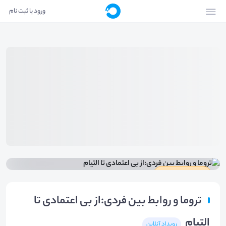
ورود یا ثبت نام
دارای گواهینامه
تروما و روابط بین فردی:از بی اعتمادی تا
التیام
رویداد آنلاین