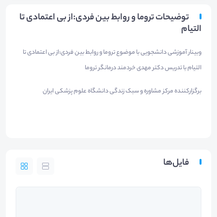
توضیحات تروما و روابط بین فردی:از بی اعتمادی تا
التیام
وبینار آموزشی دانشجویی با موضوع تروما و روابط بین فردی:از بی اعتمادی تا
التیام با تدریس دکتر مهدی خردمند درمانگر تروما
برگزارکننده مرکز مشاوره و سبک زندگی دانشگاه علوم پزشکی ایران
فایل‌ها