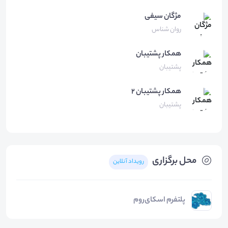
مژگان
سیفی
روان شناس
همکار
پشتیبان
پشتیبان
همکار
پشتیبان 2
پشتیبان
محل برگزاری
رویداد آنلاین
پلتفرم اسکای‌روم