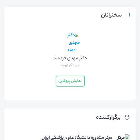
سخنرانان
دکتر مهدی خردمند
درمانگر تروما
نمایش پروفایل
برگزارکننده
مرکز مشاوره دانشگاه علوم پزشکی ایران