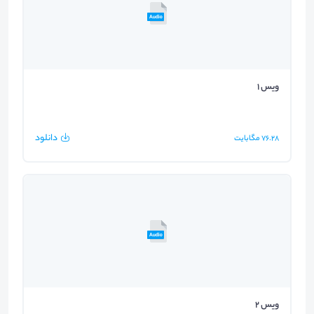
ویس 1
دانلود
76.28
مگابایت
ویس 2