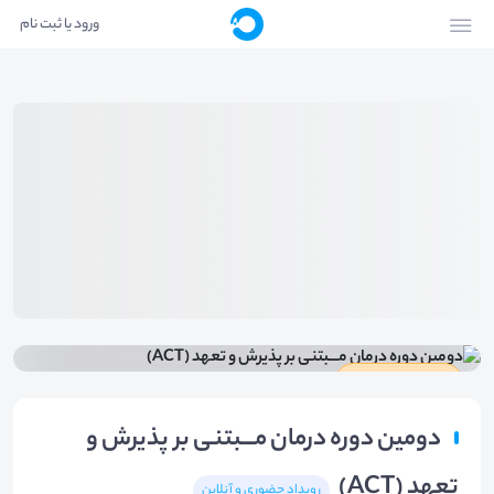
ورود یا ثبت نام
دارای گواهینامه
دومین دوره درمان مـــبتنی بر پذیرش و
تعهد (ACT)
رویداد حضوری و آنلاین