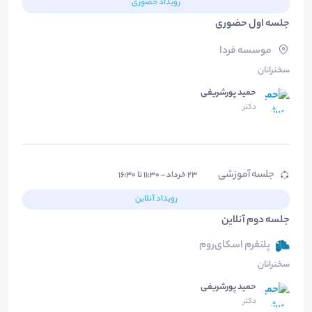
رویداد حضوری
جلسه اول حضوری
موسسه فردا
سخنرانان
حمید پورشریفی
دکتر
جلسه آموزشی
۲۳ خرداد - ۱۱:۳۰ تا ۱۶:۳۰
رویداد آنلاین
جلسه دوم آنلاین
پلتفرم اسکای‌روم
سخنرانان
حمید پورشریفی
دکتر