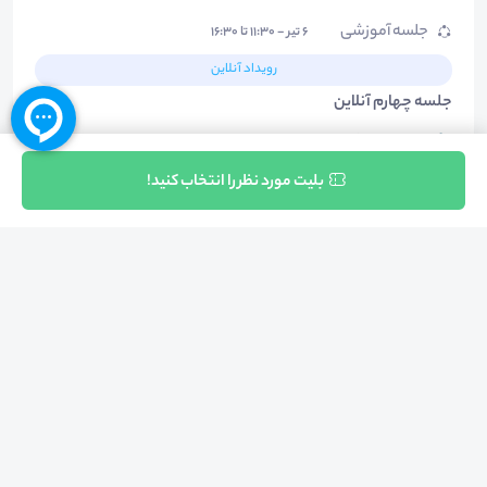
جلسه آموزشی
۶ تیر - ۱۱:۳۰ تا ۱۶:۳۰
رویداد آنلاین
جلسه چهارم آنلاین
پلتفرم اسکای‌روم
سخنرانان
ثبت نام
بلیت مورد نظر را انتخاب کنید!
حمید پورشریفی
دکتر
جلسه آموزشی
۶ تیر - ۱۱:۳۰ تا ۱۶:۳۰
رویداد حضوری
جلسه چهارم حضوری
موسسه فردا
سخنرانان