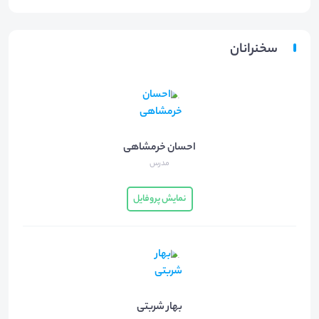
سخنرانان
احسان خرمشاهی
مدرس
نمایش پروفایل
بهار شربتی