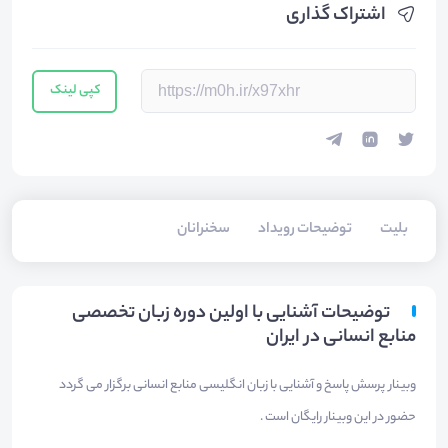
اشتراک گذاری
کپی لینک
بلیت‌
توضیحات رویداد
سخنرانان
توضیحات آشنایی با اولین دوره زبان تخصصی
منابع انسانی در ایران
وبینار پرسش پاسخ و آشنایی با زبان انگلیسی منابع انسانی برگزار می گردد
حضور در این وبینار رایگان است .