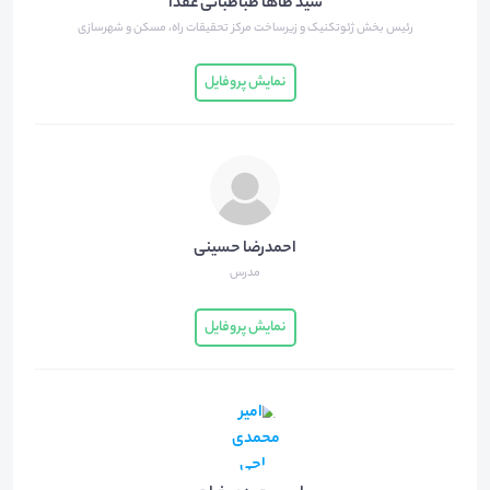
سید طاها طباطبائی عقدا
رئیس بخش ژئوتکنیک و زیرساخت مرکز تحقیقات راه، مسکن و شهرسازی
نمایش پروفایل
احمدرضا حسینی
مدرس
نمایش پروفایل