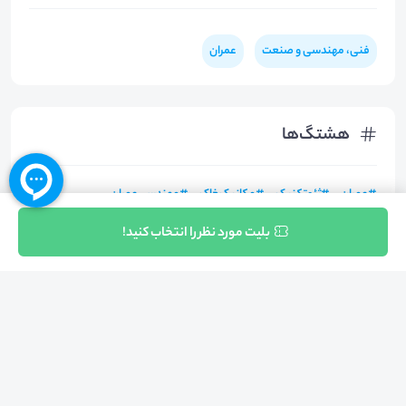
فنی، مهندسی و صنعت
عمران
هشتگ‌ها
#
عمران
#
ژئوتکنیک
#
مکانیک‌خاک
#
مهندسی‌عمران
ثبت نام
بلیت مورد نظر را انتخاب کنید!
بازگشت به بالا
تلفن واحد فروش (شنبه تا چهارشنبه از 08:00 الی 17:00)