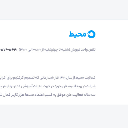
تلفن واحد فروش (شنبه تا چهارشنبه از 08:00 الی 17:00)
1-57605999
فعالیت محیط از سال 1401 آغاز شد، زمانی که تصمی
شرکت در رویداد، وبینار و دوره در جهت عدالت آموزشی قدم برداریم.
سه‌ساله فعالیت مان موفق به کسب اعتماد صدها هزار کاربر فعال شدیم