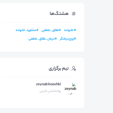
هشتگ‌ها
#
خانواده
#
طلاق_عاطفی
#
مشاوره_خانواده
#
زوج‌درمانگر
#
درمان_طلاق_عاطفی
تیم برگزاری
zeynab kooshki
روانشناس بالینی