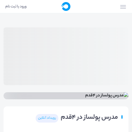
ورود یا ثبت نام
مدرس پولساز در ۴قدم
رویداد آنلاین