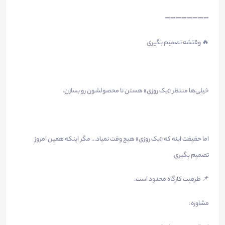
➖➖➖➖➖➖➖➖
🔥 وقتشه تصمیم بگیری
خیلی‌ها منتظر «یک روزی» هستن تا محصولشون رو بسازن.
اما حقیقت اینه که «یک روزی» هیچ وقت نمیاد… مگر اینکه همین امروز
تصمیم بگیری.
📌 ظرفیت کارگاه محدود است.
مشاوره :