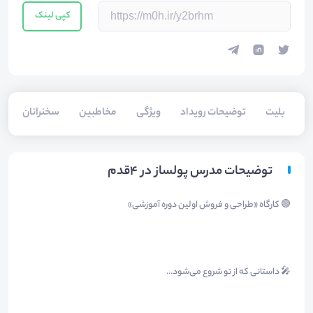
کپی لینک
بلیت‌
توضیحات رویداد
ویژگی
مخاطبین
سخنرانان
توضیحات مدرس پولساز در ۴قدم
🟢 کارگاه «طراحی و فروش اولین دوره آموزشی»
🎤 داستانی که از تو شروع می‌شود…