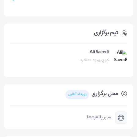
تیم برگزاری
Ali Saeedi
کوچ بهبود عملکرد
محل برگزاری
رویداد آنلاین
سایر پلتفرم‌ها