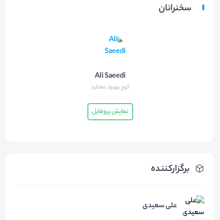
سخنرانان
Ali Saeedi
کوچ بهبود عملکرد
نمایش پروفایل
برگزارکننده
علی سعیدی