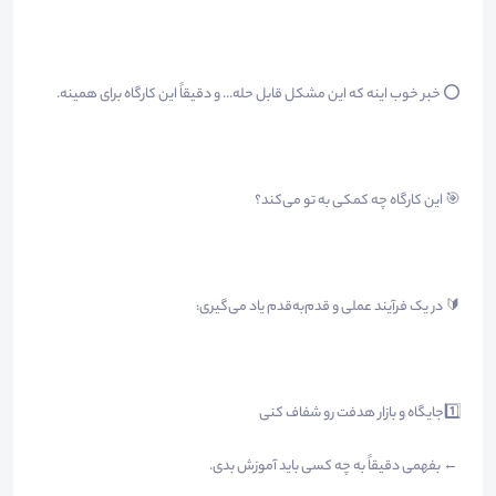
⭕️ خبر خوب اینه که این مشکل قابل حله… و دقیقاً این کارگاه برای همینه.
🎯 این کارگاه چه کمکی به تو می‌کند؟
🔰 در یک فرآیند عملی و قدم‌به‌قدم یاد می‌گیری:
1️⃣جایگاه و بازار هدفت رو شفاف کنی
← بفهمی دقیقاً به چه کسی باید آموزش بدی.