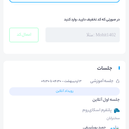
در صورتی که کد تخفیف دارید، وارد کنید
اعمال کد
جلسات
جلسه آموزشی
۳ اردیبهشت - ۰۴:۳۰ تا ۰۹:۳۰
رویداد آنلاین
جلسه اول آنلاین
پلتفرم اسکای‌روم
سخنرانان
حمید پورشریفی