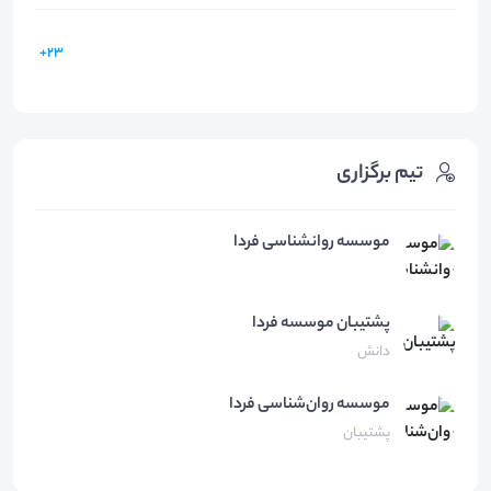
23+
تیم برگزاری
موسسه روانشناسی فردا
پشتیبان
موسسه فردا
دانش
موسسه روان‌شناسی
فردا
پشتیبان