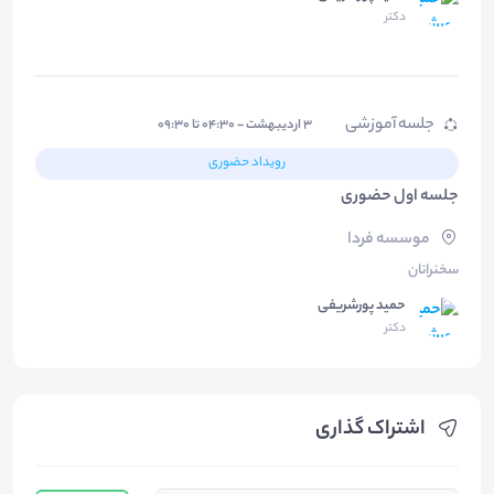
دکتر
جلسه آموزشی
۳ اردیبهشت - ۰۴:۳۰ تا ۰۹:۳۰
رویداد حضوری
جلسه اول حضوری
موسسه فردا
سخنرانان
حمید پورشریفی
دکتر
اشتراک گذاری