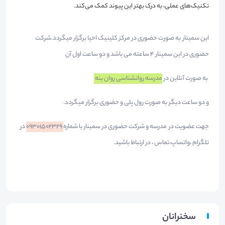
تکنیک‌های عملی، به درک بهتر این پیوند کمک می‌کند.
این سمینار به صورت حضوری در مرکز کلینیک احیا برگزار میگردد.شرکت
حضوری در این سمینار 4 ساعته می باشد و دو ساعت اول آن
به صورت آنلاین در
مدرسه روانشناسی روان بنه
و دو ساعت دیگر به صورت رول پلی و حضوری برگزار میگردد.
جهت عضویت در مدرسه و شرکت حضوری در سمینار با شماره
09301502329
در
تلگرام ،واتساپ،تماس ، در ارتباط باشید.
سخنرانان