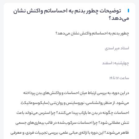
توضیحات چطور بدنم به احساساتم واکنش نشان
می‌دهد؟
چطور بدنم به احساساتم واکنش نشان می‌دهد؟
استاد میر اسدی
چهارشنبه 1 اسفند
ساعت 17 تا 19
در این دوره، به بررسی ارتباط میان احساسات و واکنش‌های بدن پرداخته
می‌شود. از منظر روانشناسی، نوروساینس و روان‌تنی (سایکوسوماتیک)،
احساسات چگونه در بدن ما بازتاب پیدا می‌کنند؟ چرا استرس می‌تواند باعث
تنش عضلانی شود؟ چرا احساسات سرکوب‌شده در قالب بیماری‌های جسمی
ظاهر می‌شوند؟ این دوره با ارائه‌ی مبانی علمی، بررسی تجربیات فردی، و معرفی