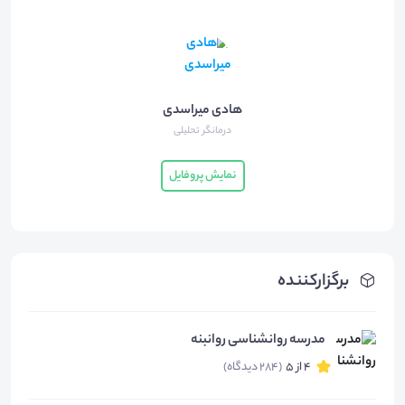
هادی میراسدی
درمانگر تحلیلی
نمایش پروفایل
برگزارکننده
مدرسه روانشناسی روانبنه
4 از 5
(284 دیدگاه)