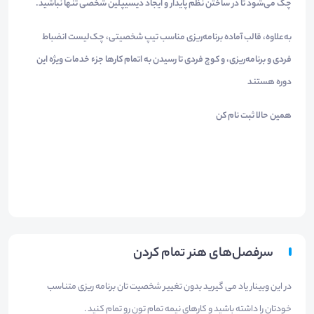
چک می‌شود تا در ساختن نظم پایدار و ایجاد دیسیپلین شخصی تنها نباشید.
به‌علاوه، قالب آماده برنامه‌ریزی مناسب تیپ شخصیتی، چک‌لیست انضباط
فردی و برنامه‌ریزی، و کوچ فردی تا رسیدن به اتمام کارها جزء خدمات ویژه این
دوره هستند
همین حالا ثبت نام کن
سرفصل‌های هنر تمام کردن
در این وبینار یاد می گیرید بدون تغییر شخصیت تان برنامه ریزی متناسب
خودتان را داشته باشید و کارهای نیمه تمام تون رو تمام کنید .