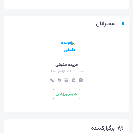
سخنرانان
فریده حقیقی
مربی باشگاه افزایش تمرکز
نمایش پروفایل
برگزارکننده