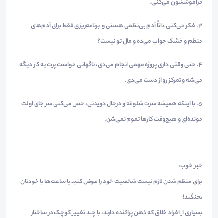
فراموششون می‌کنی.
۳.
فکر می‌کنی ذاتاً آدمِ بی‌نظمی هستی و برنامه‌ریزی فقط برای آدم‌های
منظم و خشک جواب می‌ده و مال تو نیست؟
۴.
حتی وقتی داری پروژه مهمی انجام می‌دی، ناگهانی حواست پرت یه کار دیگه
می‌شه و تمرکز رو از دست می‌دی.
۵.
با اینکه همیشه سرت شلوغه و درحال دویدنی، حس می‌کنی سر جای اولت
مونده‌ای و هیچ‌وقت کارها تموم نمی‌شن.
خبر خوب:
برای منظم شدن لازم نیست شخصیت خود را عوض کنید یا ساعت‌ها با خودتان
بجنگید!
بسیاری از افراد خلاق که ذهن پراکنده دارند، با چند تغییر کوچک در ساختار