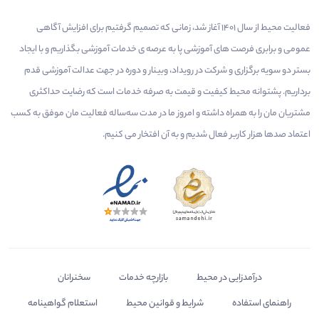
فعالیت محیط از سال 1401 آغاز شد، زمانی که تصمیم گرفتیم برای افزایش آگاهی
عمومی و برابری فرصت های آموزشی پا به عرصه ی خدمات آموزشی بگذاریم و با ایجاد
بستر دو سویه برگزاری و شرکت در رویداد، وبینار و دوره در جهت عدالت آموزشی قدم
برداریم. پشتوانه محیط کیفیت و قیمت به صرفه خدمات است که رضایت حداکثری
مشتریان مان را به همراه داشته و امروز ما در مدت سه‌ساله فعالیت مان موفق به کسب
اعتماد صدها هزار کاربر فعال شدیم و به آن افتخار می‌ کنیم.
درآمدزایی در محیط
بازارچه خدمات
سخنرانان
راهنمای استفاده
شرایط و قوانین محیط
استعلام گواهینامه