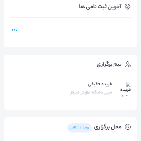
آخرین ثبت نامی ها
27+
تیم برگزاری
فریده حقیقی
مربی باشگاه افزایش تمرکز
محل برگزاری
رویداد آنلاین