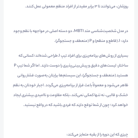
روزشان، می‌توانند تا
۳
برابر مفیدتر از افراد منظمِ معمولی عمل کنند.
در مدل شخصیت‌شناسی متد
MBTI
، دو دسته اصلی در مواجهه با نظم وجود
دارد:
J
(قاطع و منظم) و
P
(منعطف و جستجوگر).
بسیاری از روش‌های برنامه‌ریزی برای افراد تیپ
J
طراحی شده‌اند؛ کسانی که
ساختار، لیست‌های دقیق و پیش‌بینی‌پذیری را دوست دارند. اما اگر شما تیپ
P
هستید (منعطف و جستجوگر)، این سیستم‌ها برایتان به‌صورت فشار روانی
ظاهر می‌شود و معمولاً باعث فرار از برنامه‌ریزی می‌گردد. اجبار خودتان به نظم
خشک و قالبی، نه تنها کمکی نمی‌کند، بلکه مقاومت و ناامیدی بیشتری ایجاد
خواهد کرد؛ چون از شما توقع دارند که فردی باشید که در واقع نیستید.
چیزی که این دوره را از بقیه متمایز می‌کند: