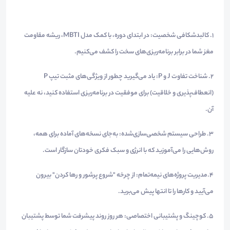
۱. کالبدشکافی شخصیت: در ابتدای دوره، با کمک مدل MBTI، ریشه مقاومت
مغز شما در برابر برنامه‌ریزی‌های سخت را کشف می‌کنیم.
۲. شناخت تفاوت J و P: یاد می‌گیرید چطور از ویژگی‌های مثبت تیپ P
(انعطاف‌پذیری و خلاقیت) برای موفقیت در برنامه‌ریزی استفاده کنید، نه علیه
آن.
۳. طراحی سیستم شخصی‌سازی‌شده: به‌جای نسخه‌های آماده برای همه،
روش‌هایی را می‌آموزید که با انرژی و سبک فکری خودتان سازگار است.
۴.
مدیریت پروژه‌های نیمه‌تمام: از چرخه "شروع پرشور و رها کردن" بیرون
می‌آیید و کارها را تا انتها پیش می‌برید.
۵. کوچینگ و پشتیبانی اختصاصی: هر روز روند پیشرفت شما توسط پشتیبان