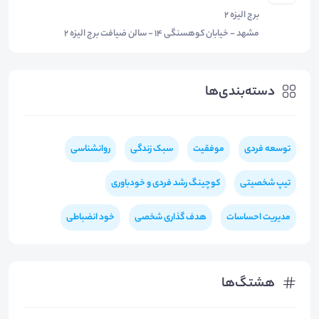
برج الیزه 2
مشهد - خیابان کوهسنگی 14 - سالن ضیافت برج الیزه 2
دسته‌بندی‌ها
توسعه فردی
موفقیت
سبک زندگی
روانشناسی
تیپ شخصیتی
کوچینگ رشد فردی و خودباوری
مدیریت احساسات
هدف گذاری شخصی
خود انضباطی
هشتگ‌ها