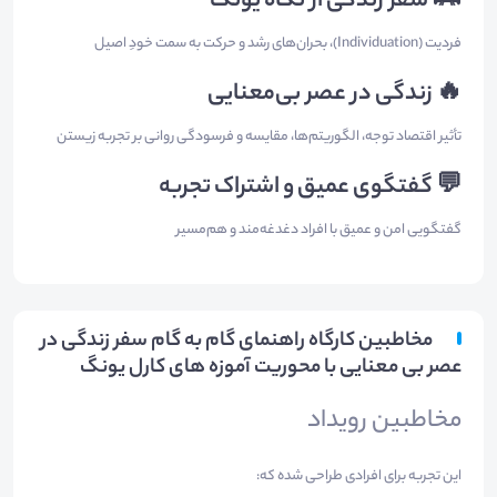
🛤 سفر زندگی از نگاه یونگ
فردیت (Individuation)، بحران‌های رشد و حرکت به سمت خودِ اصیل
🔥 زندگی در عصر بی‌معنایی
تأثیر اقتصاد توجه، الگوریتم‌ها، مقایسه و فرسودگی روانی بر تجربه زیستن
💬 گفتگوی عمیق و اشتراک تجربه
گفتگویی امن و عمیق با افراد دغدغه‌مند و هم‌مسیر
مخاطبین کارگاه راهنمای گام به گام سفر زندگی در
عصر بی معنایی با محوریت آموزه های کارل یونگ
مخاطبین رویداد
این تجربه برای افرادی طراحی شده که: