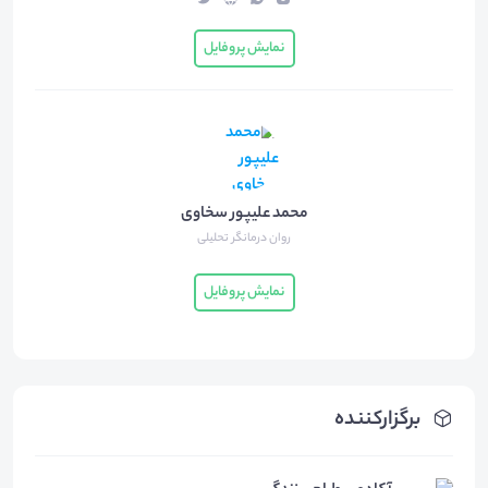
نمایش پروفایل
محمد علیپور سخاوی
روان درمانگر تحلیلی
نمایش پروفایل
برگزارکننده