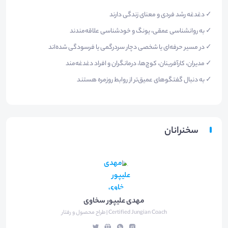
✓ دغدغه رشد فردی و معنای زندگی دارند
✓ به روانشناسی عمقی، یونگ و خودشناسی علاقه‌مندند
✓ در مسیر حرفه‌ای یا شخصی دچار سردرگمی یا فرسودگی شده‌اند
✓ مدیران، کارآفرینان، کوچ‌ها، درمانگران و افراد دغدغه‌مند
✓ به دنبال گفتگوهای عمیق‌تر از روابط روزمره هستند
سخنرانان
مهدی علیپور سخاوی
Certified Jungian Coach | طراح محصول و رفتار