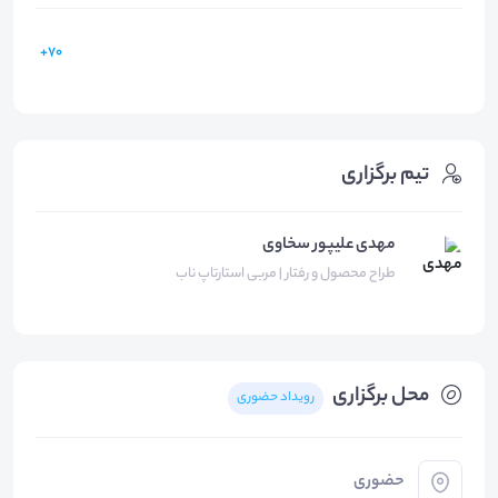
70+
تیم برگزاری
مهدی علیپور سخاوی
طراح محصول و رفتار | مربی استارتاپ ناب
محل برگزاری
رویداد حضوری
حضوری