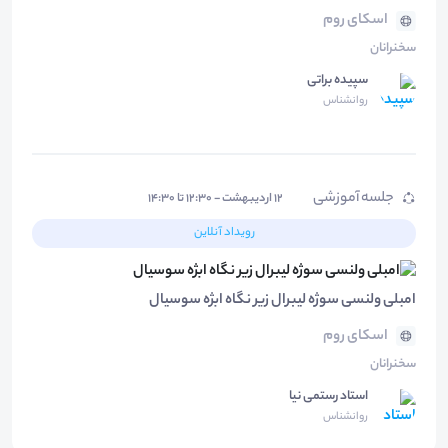
اسکای روم
سخنرانان
سپیده براتی
روانشناس
جلسه آموزشی
۱۲ اردیبهشت - ۱۲:۳۰ تا ۱۴:۳۰
رویداد آنلاین
امبلی ولنسی سوژه لیبرال زیر نگاه ابژه سوسیال
اسکای روم
سخنرانان
استاد رستمی نیا
روانشناس