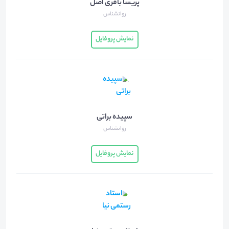
پریسا باقری اصل
روانشناس
نمایش پروفایل
سپیده براتی
روانشناس
نمایش پروفایل