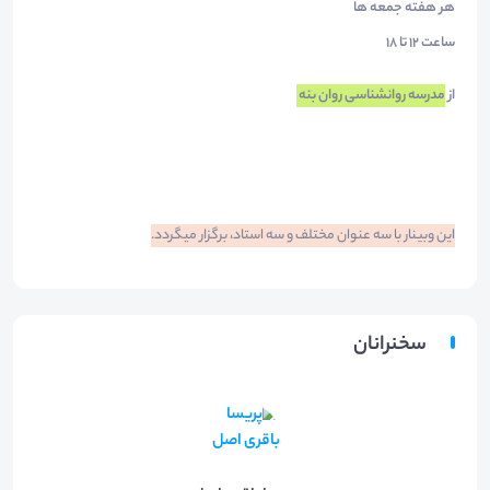
هر هفته جمعه ها
ساعت 12 تا 18
از
مدرسه روانشناسی روان بنه
این وبینار با سه عنوان مختلف و سه استاد، برگزار میگردد.
سخنرانان