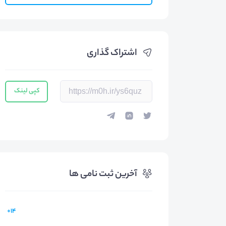
اشتراک گذاری
کپی لینک
آخرین ثبت نامی ها
14+