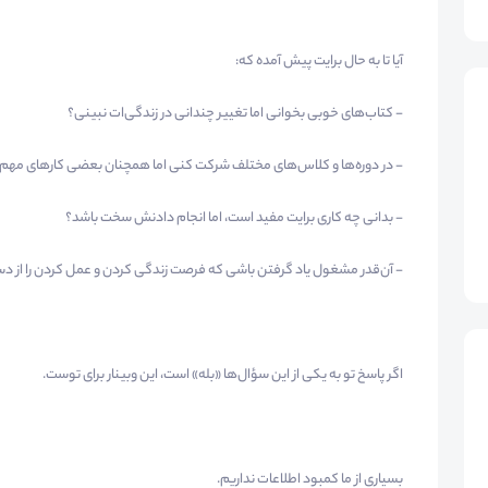
آیا تا به حال برایت پیش آمده که:
- کتاب‌های خوبی بخوانی اما تغییر چندانی در زندگی‌ات نبینی؟
- در دوره‌ها و کلاس‌های مختلف شرکت کنی اما همچنان بعضی کارهای مهم را
- بدانی چه کاری برایت مفید است، اما انجام دادنش سخت باشد؟
- آن‌قدر مشغول یاد گرفتن باشی که فرصت زندگی کردن و عمل کردن را از 
اگر پاسخ تو به یکی از این سؤال‌ها «بله» است، این وبینار برای توست.
بسیاری از ما کمبود اطلاعات نداریم.