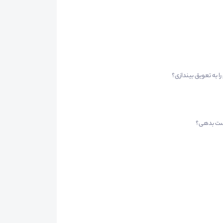
 به تعویق بیندازی؟
دست بدهی؟