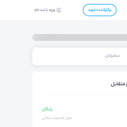
برگزار‌‌کننده شوید
ورود یا ثبت نام
سخنرانان
م متقابل
رایگان
بدون محدودیت زمانی