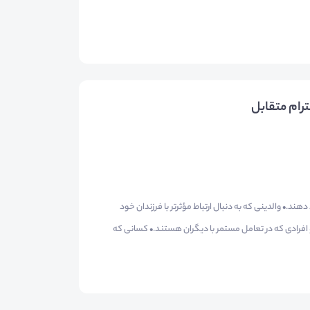
ترام متقابل
ند.• والدینی که به دنبال ارتباط مؤثرتر با فرزندان خود
 افرادی که در تعامل مستمر با دیگران هستند.• کسانی که