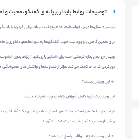
توضیحات روابط پایدار بر پایه ی گفتگو، محبت و اح
بیشتر ما سال‌ها درس خوانده‌ایم، اما هیچ‌وقت «ارتباط برقرار کردن» را یاد نگرف
برای همین گاهی با وجود نیت خوب، گفتگوها به سوءتفاهم، دلخوری یا فاص
رویکردی که به ما کمک می‌کند فراتر از قضاوت‌ها و واکنش‌های همیشگی، کی
🔹 این وبینار چیست؟
این وبینار یک دوره کامل آموزش ارتباط بدون خشونت نیست.
در این دو ساعت قرار است با مفاهیم و اصول بنیادین این رویکرد آشنا شوید، 
روشن از مسیر یادگیری این مهارت به دست آورید.
🔹 این وبینار به چه سوالاتی پاسخ می‌دهد؟