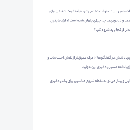
 احساس می‌کنیم شنیده نمی‌شویم؟• تفاوت شنیدن برای
ا و دلخوری‌ها چه چیزی پنهان شده است؟• ارتباط بدون
ر، از کجا باید شروع کرد؟
 ایجاد تنش در گفتگوها✅ درک عمیق‌تر از نقش احساسات و
ی ادامه مسیر یادگیری این مهارت
ن وبینار می‌تواند نقطه شروع مناسبی برای یک یادگیری