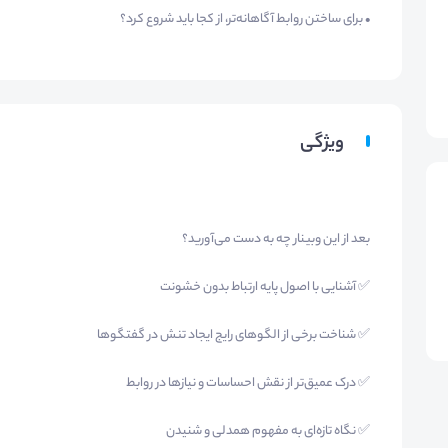
• برای ساختن روابط آگاهانه‌تر، از کجا باید شروع کرد؟
ویژگی
بعد از این وبینار چه به دست می‌آورید؟
✅ آشنایی با اصول پایه ارتباط بدون خشونت
✅ شناخت برخی از الگوهای رایج ایجاد تنش در گفتگوها
✅ درک عمیق‌تر از نقش احساسات و نیازها در روابط
✅ نگاه تازه‌ای به مفهوم همدلی و شنیدن