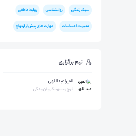
سبک زندگی
روانشناسی
روابط عاطفی
مدیریت احساسات
مهارت های پیش از ازدواج
تیم برگزاری
المیرا عبداللهی
کوچ و تسهیلگر زبان زندگی‌