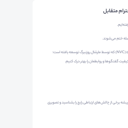
ترام متقابل
ته‌ایم.
له ختم می‌شوند.
وبینار «روابط پایدار» فرصتی است برای آشنایی با رویکرد «ارتباط بدون خشونت» (NVC) که توسط مارشال روزنبرگ توسعه یافته است؛
فیت گفتگوها و روابطمان را بهتر درک کنیم.
ریشه برخی از چالش‌های ارتباطی رایج را بشناسید و تصویری