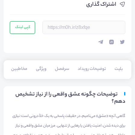
اشتراک گذاری
کپی لینک
بلیت‌
توضیحات رویداد
سرفصل
ویژگی
مخاطبین
سخ
توضیحات چگونه عشق واقعی را از نیاز تشخیص
دهم؟
گاهی آنچه «عشق» می‌نامیم، در حقیقت پاسخی به یک خلأ درونی است؛ نیازی
برای دیده شدن، امنیت یافتن یا رهایی از تنهایی. مرز میان عشق واقعی و نیاز