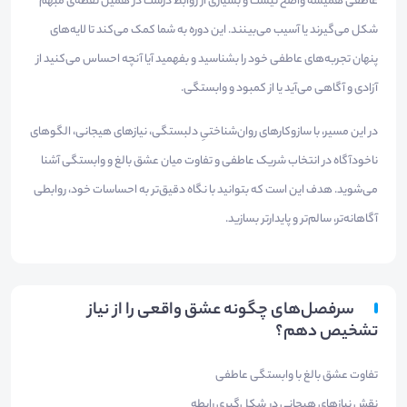
عاطفی همیشه واضح نیست و بسیاری از روابط درست در همین نقطه‌ی مبهم
شکل می‌گیرند یا آسیب می‌بینند. این دوره به شما کمک می‌کند تا لایه‌های
پنهان تجربه‌های عاطفی خود را بشناسید و بفهمید آیا آنچه احساس می‌کنید از
آزادی و آگاهی می‌آید یا از کمبود و وابستگی.
در این مسیر، با سازوکارهای روان‌شناختیِ دلبستگی، نیازهای هیجانی، الگوهای
ناخودآگاه در انتخاب شریک عاطفی و تفاوت میان عشق بالغ و وابستگی آشنا
می‌شوید. هدف این است که بتوانید با نگاه دقیق‌تر به احساسات خود، روابطی
آگاهانه‌تر، سالم‌تر و پایدارتر بسازید.
سرفصل‌های چگونه عشق واقعی را از نیاز
تشخیص دهم؟
تفاوت عشق بالغ با وابستگی عاطفی
نقش نیازهای هیجانی در شکل‌گیری رابطه