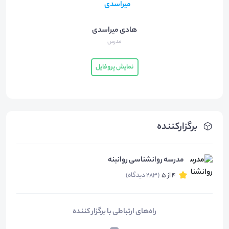
هادی میراسدی
مدرس
نمایش پروفایل
برگزارکننده
مدرسه روانشناسی روانبنه
4 از 5
(283 دیدگاه)
راه‌های ارتباطی با برگزار کننده