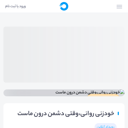
ورود یا ثبت نام
دارای گواهینامه
خودزنی روانی،وقتی دشمن درون ماست
رویداد آنلاین