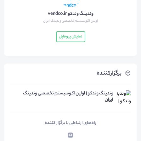
وندینگ وندکو vendco.ir
اولین اکوسیستم تخصصی وندینگ ایران
نمایش پروفایل
برگزارکننده
وندینگ وندکو ‌| اولین اکوسیستم تخصصی وندینگ
ایران
راه‌های ارتباطی با برگزار کننده