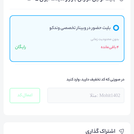
بلیت حضور در وبینار تخصصی وندکو
بدون محدودیت زمانی
رایگان
4 باقی‌مانده
در صورتی که کد تخفیف دارید، وارد کنید
اعمال کد
اشتراک گذاری