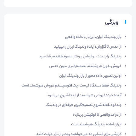
ویژگی
بازار وندینگ ایران، این‌بار با داده واقعی
از حدس تا گزارش؛ آینده وندینگ ایران را ببینید
وندینگ را با عدد، لوکیشن و رفتار مصرف‌کننده بشناسید
فروش بدون فروشنده، تصمیم‌گیری بدون حدس
اولین تصویر داده‌محور از بازار وندینگ ایران
وندینگ فقط دستگاه نیست؛ یک اکوسیستم فروش هوشمند است
آینده خرده‌فروشی هوشمند از اینجا شروع می‌شود
وندکو؛ نقطه شروع تصمیم‌گیری حرفه‌ای در وندینگ
از درآمد واقعی تا لوکیشن پربازده
ایران آماده وندینگ هوشمند است
گزارشی برای کسانی که می‌خواهند زودتر از بازار حرکت کنند