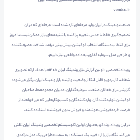
برگزارکننده: وندکو | اولین اکوسیستم تخصصی وندینگ ایران
vendco.ir
صنعت وندینگ در ایران وارد مرحله‌ای تازه شده است؛ مرحله‌ای که در آن
تصمیم‌گیری فقط با حدس، تجربه پراکنده یا شنیده‌های بازار ممکن نیست. امروز
برای انتخاب دستگاه، انتخاب لوکیشن، پیش‌بینی درآمد، شناخت مصرف‌کننده
و طراحی مدل سرمایه‌گذاری، به داده واقعی نیاز داریم.
رویداد تخصصی
«اولین گزارش بازار وندینگ ایران ۱۴۰۵»
با هدف ارائه تصویری
شفاف، کاربردی و قابل اتکا از وضعیت و آینده بازار وندینگ ایران برگزار می‌شود؛
گزارشی برای فعالان صنعت، سرمایه‌گذاران، مدیران مجموعه‌ها، صاحبان
لوکیشن، تولیدکنندگان، واردکنندگان و کسب‌وکارهایی که می‌خواهند از
فرصت خرده‌فروشی هوشمند و فروش بدون فروشنده استفاده کنند.
در این رویداد، وندکو به‌عنوان
اولین اکوسیستم تخصصی وندینگ ایران
تلاش
می‌کند نگاه بازار را از «خرید یک دستگاه» به سمت «طراحی یک مدل درآمدی