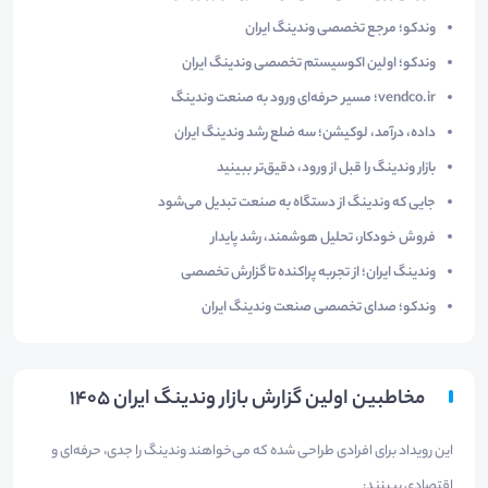
وندکو؛ مرجع تخصصی وندینگ ایران
وندکو؛ اولین اکوسیستم تخصصی وندینگ ایران
vendco.ir؛ مسیر حرفه‌ای ورود به صنعت وندینگ
داده، درآمد، لوکیشن؛ سه ضلع رشد وندینگ ایران
بازار وندینگ را قبل از ورود، دقیق‌تر ببینید
جایی که وندینگ از دستگاه به صنعت تبدیل می‌شود
فروش خودکار، تحلیل هوشمند، رشد پایدار
وندینگ ایران؛ از تجربه پراکنده تا گزارش تخصصی
وندکو؛ صدای تخصصی صنعت وندینگ ایران
مخاطبین اولین گزارش بازار وندینگ ایران ۱۴۰۵
این رویداد برای افرادی طراحی شده که می‌خواهند وندینگ را جدی، حرفه‌ای و
اقتصادی ببینند: