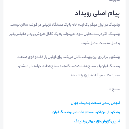
شهرها.
پیام اصلی رویداد
وندینگ در ایران دیگر یک ایده خام یا یک دستگاه تزئینی در گوشه سالن نیست.
وندینگ، اگر درست تحلیل شود، می‌تواند به یک کانال فروش پایدار، مقیاس‌پذیر
و قابل مدیریت تبدیل شود.
وندکو
با برگزاری این رویداد، تلاش می‌کند برای اولین بار گفت‌وگوی صنعت
وندینگ ایران را از سطح «قیمت دستگاه» به سطح «داده، درآمد، لوکیشن،
مصرف‌کننده و آینده بازار» ارتقا دهد.
منابع ما:
انجمن رسمی صنعت وندینگ جهان
وندکو | اولین اکوسیستم تخصصی وندینگ ایران
آخرین گزارش بازار جهانی وندینگ