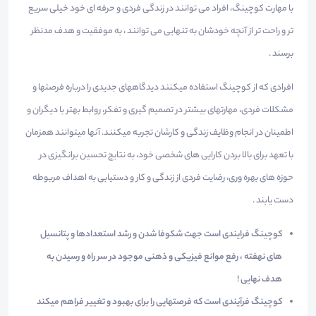
با مهارت کوچینگ، افراد می توانند در زندگی فردی و حرفه ای خود خیلی سریع
تر و راحت تر از آنچه خودشان به تنهایی می توانند ، به موفقیت و هدف مدنظر
برسند .
افرادی که از کوچینگ استفاده میکنند دیدگاههای جدیدی را درباره فرصتها و
مشکلات فردی، مهارتهای بیشتر در تصمیم گیری و تفکر، روابط بهتر با دیگران و
اطمینان در انجام وظایف زندگی و کارشان تجربه میکنند. آنها میتوانند همزمان
با تعهد برای بالا بردن کارایی های شخصی خود، به نتایج تحسین برانگیزی در
حوزه های بهره وری، رضایت فردی از زندگی و کار و دستیابی به اهداف مربوطه
دست یابند .
کوچینگ فرایندی است جهت شکوفا شدن و رشد استعدادها و پتانسیل
های نهفته ، رفع موانع فیزیکی و ذهنی موجود در سر راه و رسیدن به
هدف نهایی !
کوچینگ فرآیندی است که فرصتهایی را برای بهبود و تغییر فراهم میکند