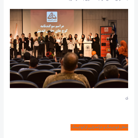
ی
شغل کوچینگ و درآمدزایی از کوچینگ