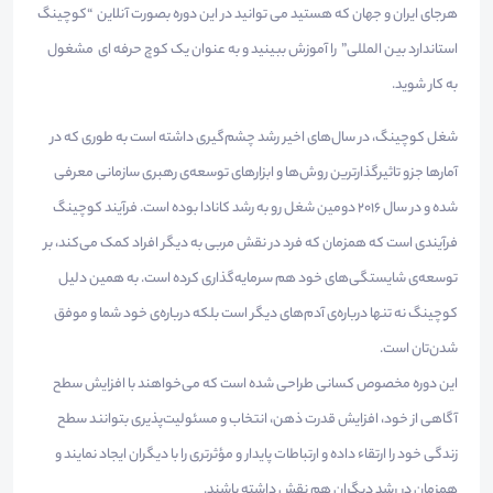
هرجای ایران و جهان که هستید می توانید در این دوره بصورت آنلاین “کوچینگ
استاندارد بین المللی” را آموزش ببینید و به عنوان یک کوچ حرفه ای مشغول
به کار شوید.
شغل کوچینگ، در سال‌های اخیر رشد چشم‌گیری داشته است به‌ طوری که در
آمارها جزو تاثیرگذارترین روش‌ها و ابزارهای توسعه‌ی رهبری سازمانی معرفی
شده و در سال 2016 دومین شغل رو به رشد کانادا بوده است. فرآیند کوچینگ
فرآیندی است که همزمان که فرد در نقش مربی به دیگر افراد کمک می‌کند، بر
توسعه‌ی شایستگی‌های خود هم سرمایه‌گذاری کرده است. به‌ همین دلیل
کوچینگ نه‌ تنها درباره‌ی آدم‌های دیگر است بلکه درباره‌ی خود شما و موفق
شدن‌‌تان است.
این دوره مخصوص کسانی طراحی شده است که می­‌خواهند با افزایش سطح‌
آگاهی از خود، افزایش قدرت ذهن، انتخاب و مسئولیت‌­پذیری بتوانند سطح
زندگی خود را ارتقاء داده و ارتباطات پایدار و مؤثرتری را با دیگران ایجاد نمایند و
همزمان در رشد دیگران هم نقش داشته باشند.