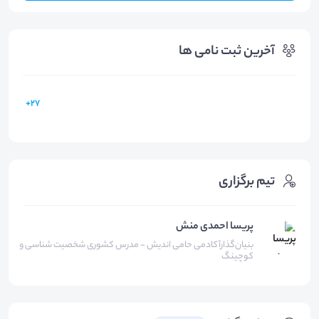
آخرین ثبت نامی ها
27+
تیم برگزاری
پریسا احمدی منش
بنیان‌گذارآکادمی حامی اندیش - مدرس کشوری شخصیت شناسی و
کوچینگ