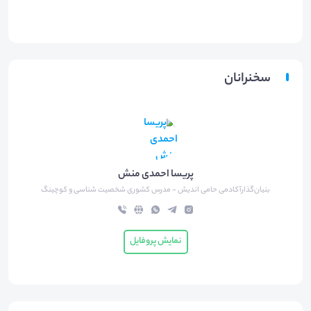
سخنرانان
پریسا احمدی منش
بنیان‌گذارآکادمی حامی اندیش - مدرس کشوری شخصیت شناسی و کوچینگ
نمایش پروفایل