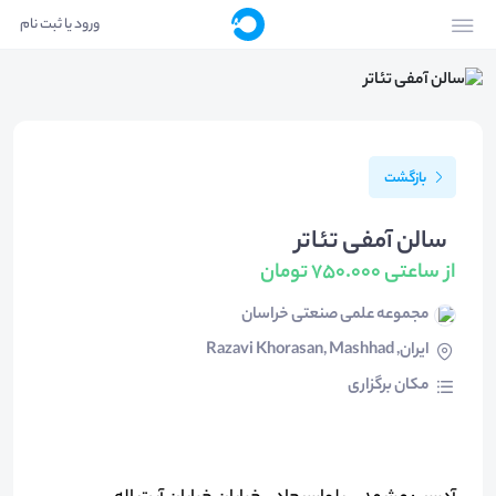
ورود یا ثبت نام
بازگشت
سالن آمفی تئاتر
از ساعتی 750.000 تومان
مجموعه علمی صنعتی خراسان
ایران, Razavi Khorasan, Mashhad
مکان برگزاری