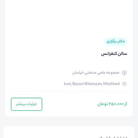
مکان برگزاری
سالن کنفرانس
مجموعه علمی صنعتی خراسان
Iran, Razavi Khorasan, Mashhad
از 250.000 تومان
جزئیات بیشتر