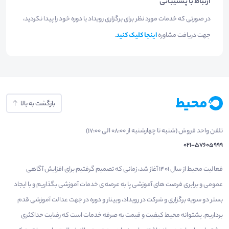
ارتباط با پشتیبانی
در صورتی که خدمات مورد نظر برای برگزاری رویداد یا دوره خود را پیدا نکردید،
جهت دریافت مشاوره
اینجا کلیک کنید
.
بازگشت به بالا
تلفن واحد فروش (شنبه تا چهارشنبه از 08:00 الی 17:00)
021-57605999
فعالیت محیط از سال 1401 آغاز شد، زمانی که تصمیم گرفتیم برای افزایش آگاهی
عمومی و برابری فرصت های آموزشی پا به عرصه ی خدمات آموزشی بگذاریم و با ایجاد
بستر دو سویه برگزاری و شرکت در رویداد، وبینار و دوره در جهت عدالت آموزشی قدم
برداریم. پشتوانه محیط کیفیت و قیمت به صرفه خدمات است که رضایت حداکثری