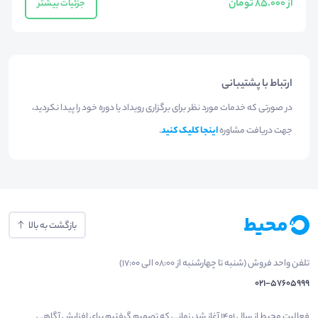
از 85.000 تومان
جزئیات بیشتر
ارتباط با پشتیبانی
در صورتی که خدمات مورد نظر برای برگزاری رویداد یا دوره خود را پیدا نکردید،
جهت دریافت مشاوره
اینجا کلیک کنید
.
بازگشت به بالا
تلفن واحد فروش (شنبه تا چهارشنبه از 08:00 الی 17:00)
021-57605999
فعالیت محیط از سال 1401 آغاز شد، زمانی که تصمیم گرفتیم برای افزایش آگاهی