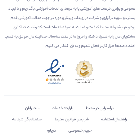
عمومی و برابری فرصت های آموزشی پا به عرصه ی خدمات آموزشی بگذاریم و با ایجاد
بستر دو سویه برگزاری و شرکت در رویداد، وبینار و دوره در جهت عدالت آموزشی قدم
برداریم. پشتوانه محیط کیفیت و قیمت به صرفه خدمات است که رضایت حداکثری
مشتریان مان را به همراه داشته و امروز ما در مدت سه‌ساله فعالیت مان موفق به کسب
اعتماد صدها هزار کاربر فعال شدیم و به آن افتخار می‌ کنیم.
درآمدزایی در محیط
بازارچه خدمات
سخنرانان
راهنمای استفاده
شرایط و قوانین محیط
استعلام گواهینامه
حریم خصوصی
درباره