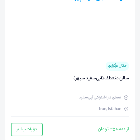
مکان برگزاری
سالن منعطف (آبی‌سفید سپهر )
فضای کار اشتراکی آبی‌سفید
Iran, Isfahan
از 350.000 تومان
جزئیات بیشتر