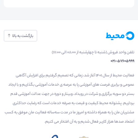
بازگشت به بالا
تلفن واحد فروش (شنبه تا چهارشنبه از 08:00 الی 17:00)
021-57605999
فعالیت محیط از سال 1401 آغاز شد، زمانی که تصمیم گرفتیم برای افزایش آگاهی
عمومی و برابری فرصت های آموزشی پا به عرصه ی خدمات آموزشی بگذاریم و با ایجاد
بستر دو سویه برگزاری و شرکت در رویداد، وبینار و دوره در جهت عدالت آموزشی قدم
برداریم. پشتوانه محیط کیفیت و قیمت به صرفه خدمات است که رضایت حداکثری
مشتریان مان را به همراه داشته و امروز ما در مدت سه‌ساله فعالیت مان موفق به کسب
اعتماد صدها هزار کاربر فعال شدیم و به آن افتخار می‌ کنیم.