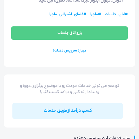
📍
آدرس: تهران، بلوار میرداماد، شاه نظری، ابن سینا
#
اتاق_جلسات
#
ماجرا
#
فضای_اشتراکی_ماجرا
رزرو اتاق جلسات
درباره سرویس دهنده
تو هم می تونی خدمات خودت رو با موضوع برگزاری دوره و
رویداد ارائه کنی و درآمد کسب کنی!
کسب درآمد از طریق خدمات
سایر خدمات این سرویس دهنده