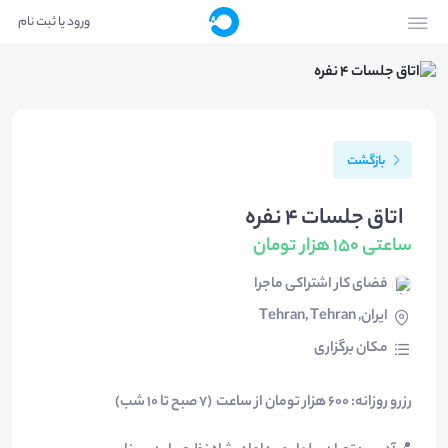
ورود یا ثبت نام
بازگشت
اتاق جلسات 4 نفره
ساعتی 150 هزار تومان
فضای کار اشتراکی ماجرا
ایران, Tehran, Tehran
مکان برگزاری
رزرو روزانه: 600 هزار تومان از ساعت (7 صبح تا 10 شب)