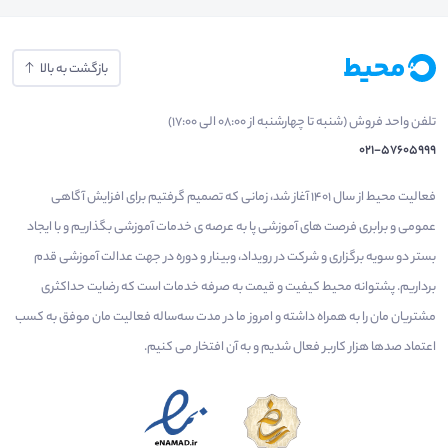
بازگشت به بالا
تلفن واحد فروش (شنبه تا چهارشنبه از 08:00 الی 17:00)
021-57605999
فعالیت محیط از سال 1401 آغاز شد، زمانی که تصمیم گرفتیم برای افزایش آگاهی
عمومی و برابری فرصت های آموزشی پا به عرصه ی خدمات آموزشی بگذاریم و با ایجاد
بستر دو سویه برگزاری و شرکت در رویداد، وبینار و دوره در جهت عدالت آموزشی قدم
برداریم. پشتوانه محیط کیفیت و قیمت به صرفه خدمات است که رضایت حداکثری
مشتریان مان را به همراه داشته و امروز ما در مدت سه‌ساله فعالیت مان موفق به کسب
اعتماد صدها هزار کاربر فعال شدیم و به آن افتخار می‌ کنیم.