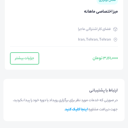
مکان برگزاری
میز اختصاصی ماهانه
فضای کار اشتراکی ماجرا
Iran, Tehran, Tehran
3,161,000 تومان
جزئیات بیشتر
ارتباط با پشتیبانی
در صورتی که خدمات مورد نظر برای برگزاری رویداد یا دوره خود را پیدا نکردید،
جهت دریافت مشاوره
اینجا کلیک کنید
.