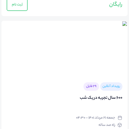
رایگان
ثبت نام
رویداد آنلاین
29 فایل
600 سال تجربه در یک شب
جمعه ۲۱ مرداد ۱۴۰۱ - ۰۴:۳۰
راه صد ساله