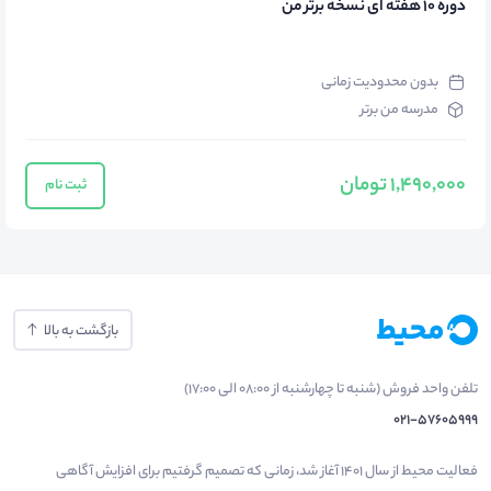
دوره 10 هفته ای نسخه برتر من
بدون محدودیت زمانی
مدرسه من برتر
1,490,000 تومان
ثبت نام
بازگشت به بالا
تلفن واحد فروش (شنبه تا چهارشنبه از 08:00 الی 17:00)
021-57605999
فعالیت محیط از سال 1401 آغاز شد، زمانی که تصمیم گرفتیم برای افزایش آگاهی