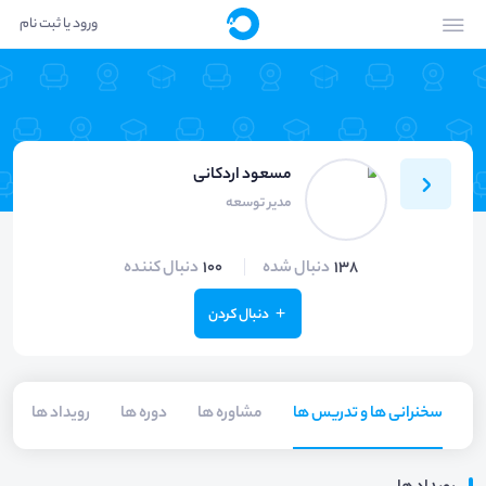
ورود یا ثبت نام
مسعود اردکانی
مدیر توسعه
138
دنبال شده
100
دنبال کننده
دنبال کردن
سخنرانی ها و تدریس ها
مشاوره ها
دوره ها
رویداد ها
م