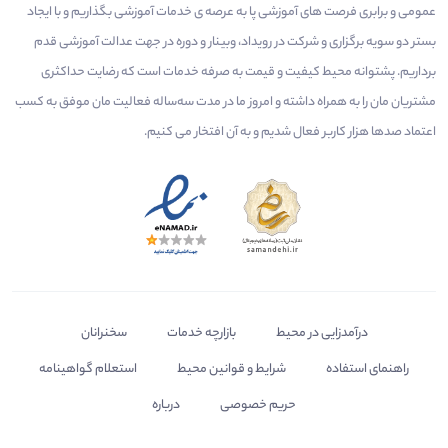
عمومی و برابری فرصت های آموزشی پا به عرصه ی خدمات آموزشی بگذاریم و با ایجاد
بستر دو سویه برگزاری و شرکت در رویداد، وبینار و دوره در جهت عدالت آموزشی قدم
برداریم. پشتوانه محیط کیفیت و قیمت به صرفه خدمات است که رضایت حداکثری
مشتریان مان را به همراه داشته و امروز ما در مدت سه‌ساله فعالیت مان موفق به کسب
اعتماد صدها هزار کاربر فعال شدیم و به آن افتخار می‌ کنیم.
درآمدزایی در محیط
بازارچه خدمات
سخنرانان
راهنمای استفاده
شرایط و قوانین محیط
استعلام گواهینامه
حریم خصوصی
درباره