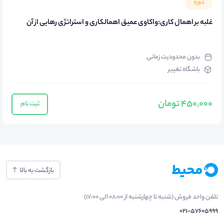
دوره
غلبه بر اهمال کاری:واکاوی عمیق اهمالکاری و استراتژی رهایی از آن
بدون محدودیت زمانی
باشگاه تغییر
450,000 تومان
ثبت نام
بازگشت به بالا
تلفن واحد فروش (شنبه تا چهارشنبه از 08:00 الی 17:00)
021-57605999