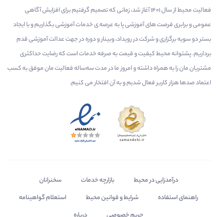
فعالیت محیط از سال 1401 آغاز شد، زمانی که تصمیم گرفتیم برای افزایش آگاهی
عمومی و برابری فرصت های آموزشی پا به عرصه ی خدمات آموزشی بگذاریم و با ایجاد
بستر دو سویه برگزاری و شرکت در رویداد، وبینار و دوره در جهت عدالت آموزشی قدم
برداریم. پشتوانه محیط کیفیت و قیمت به صرفه خدمات است که رضایت حداکثری
مشتریان مان را به همراه داشته و امروز ما در مدت سه‌ساله فعالیت مان موفق به کسب
اعتماد صدها هزار کاربر فعال شدیم و به آن افتخار می‌ کنیم.
درآمدزایی در محیط
بازارچه خدمات
سخنرانان
راهنمای استفاده
شرایط و قوانین محیط
استعلام گواهینامه
حریم خصوصی
درباره