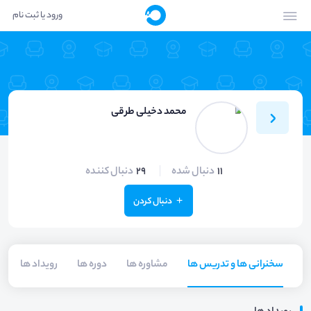
ورود یا ثبت نام
محمد دخیلی طرقی
11
دنبال شده
29
دنبال کننده
دنبال کردن
سخنرانی ها و تدریس ها
مشاوره ها
دوره ها
رویداد ها
م