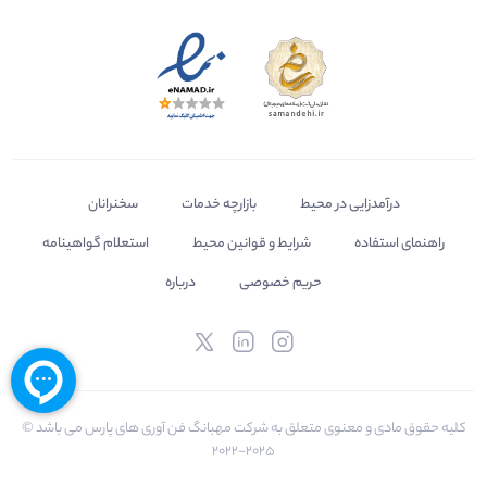
درآمدزایی در محیط
بازارچه خدمات
سخنرانان
راهنمای استفاده
شرایط و قوانین محیط
استعلام گواهینامه
حریم خصوصی
درباره
کلیه حقوق مادی و معنوی متعلق به شرکت مهبانگ فن آوری های پارس می باشد ©
2025-2022