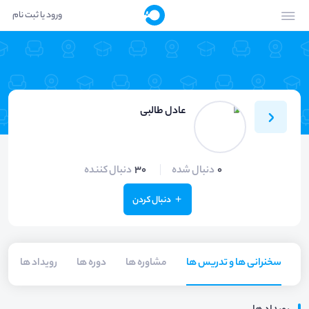
ورود یا ثبت نام
عادل طالبی
0
دنبال شده
30
دنبال کننده
دنبال کردن
سخنرانی ها و تدریس ها
مشاوره ها
دوره ها
رویداد ها
م