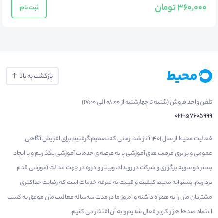
360,000 تومان
ثبت نام
بازگشت به بالا
تلفن واحد فروش (شنبه تا چهارشنبه از 08:00 الی 17:00)
021-57605999
فعالیت محیط از سال 1401 آغاز شد، زمانی که تصمیم گرفتیم برای افزایش آگاهی
عمومی و برابری فرصت های آموزشی پا به عرصه ی خدمات آموزشی بگذاریم و با ایجاد
بستر دو سویه برگزاری و شرکت در رویداد، وبینار و دوره در جهت عدالت آموزشی قدم
برداریم. پشتوانه محیط کیفیت و قیمت به صرفه خدمات است که رضایت حداکثری
مشتریان مان را به همراه داشته و امروز ما در مدت سه‌ساله فعالیت مان موفق به کسب
اعتماد صدها هزار کاربر فعال شدیم و به آن افتخار می‌ کنیم.