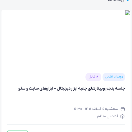
رویداد ها
رویداد آنلاین
12 فایل
جلسه پنجم وبینارهای جعبه ابزار دیجیتال - ابزارهای سایت و سئو
سه‌شنبه ۱۶ اسفند ۱۴۰۱ - ۱۶:۳۰
آکادمی منظم