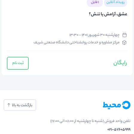
رویداد آنلاین
1 فایل
عشق، آرامش یا تنش؟
چهارشنبه ۳۰ شهریور ۱۴۰۱ - ۱۳:۳۰
مرکز مشاوره و خدمات روانشناختی دانشگاه صنعتی شریف
رایگان
ثبت نام
بازگشت به بالا
تلفن واحد فروش (شنبه تا چهارشنبه از 08:00 الی 17:00)
021-57605999