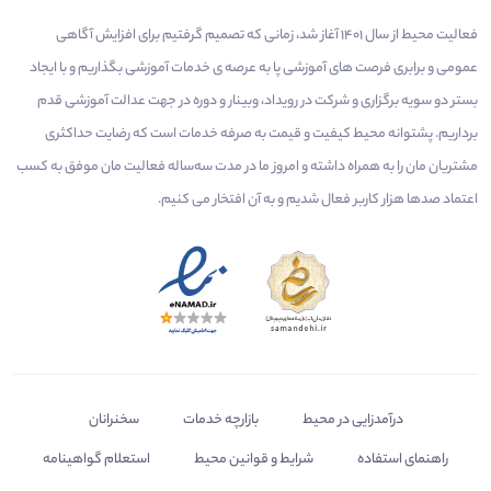
فعالیت محیط از سال 1401 آغاز شد، زمانی که تصمیم گرفتیم برای افزایش آگاهی
عمومی و برابری فرصت های آموزشی پا به عرصه ی خدمات آموزشی بگذاریم و با ایجاد
بستر دو سویه برگزاری و شرکت در رویداد، وبینار و دوره در جهت عدالت آموزشی قدم
برداریم. پشتوانه محیط کیفیت و قیمت به صرفه خدمات است که رضایت حداکثری
مشتریان مان را به همراه داشته و امروز ما در مدت سه‌ساله فعالیت مان موفق به کسب
اعتماد صدها هزار کاربر فعال شدیم و به آن افتخار می‌ کنیم.
درآمدزایی در محیط
بازارچه خدمات
سخنرانان
راهنمای استفاده
شرایط و قوانین محیط
استعلام گواهینامه