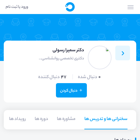
ورود یا ثبت نام
دکتر سمیرا رسولی
دکتری تخصصی روانشناسی / مدرس و درمانگر هیجان‌ مدار
0
دنبال شده
47
دنبال کننده
دنبال کردن
سخنرانی ها و تدریس ها
مشاوره ها
دوره ها
رویداد ها
م