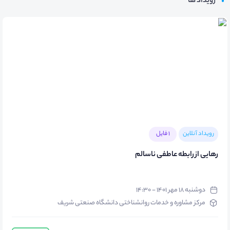
رویداد ها
رویداد آنلاین
1 فایل
رهایی از رابطه عاطفی ناسالم
دوشنبه ۱۸ مهر ۱۴۰۱ - ۱۴:۳۰
مرکز مشاوره و خدمات روانشناختی دانشگاه صنعتی شریف