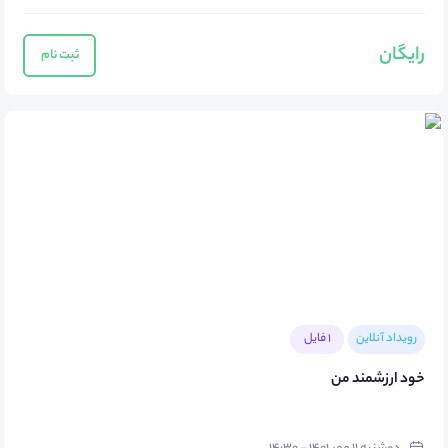
رایگان
ثبت نام
رویداد آنلاین
1 فایل
خود ارزشمند من