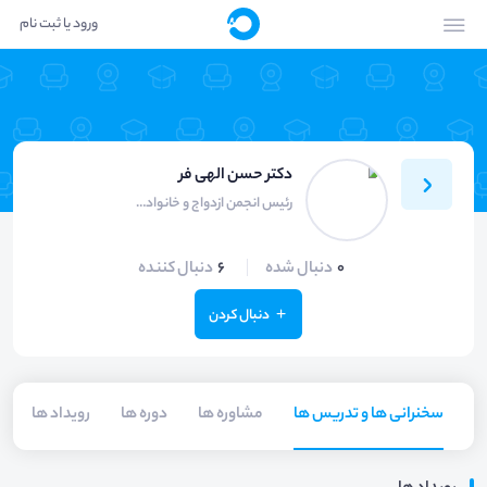
ورود یا ثبت نام
دکتر حسن الهی فر
رئیس انجمن ازدواج و خانواده استان زنجان
0
دنبال شده
6
دنبال کننده
دنبال کردن
سخنرانی ها و تدریس ها
مشاوره ها
دوره ها
رویداد ها
م