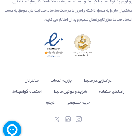
برداریم. پشتوانه محیط کیفیت و قیمت به صرفه خدمات است که رضایت حداکثری
مشتریان مان را به همراه داشته و امروز ما در مدت سه‌ساله فعالیت مان موفق به کسب
اعتماد صدها هزار کاربر فعال شدیم و به آن افتخار می‌ کنیم.
درآمدزایی در محیط
بازارچه خدمات
سخنرانان
راهنمای استفاده
شرایط و قوانین محیط
استعلام گواهینامه
حریم خصوصی
درباره