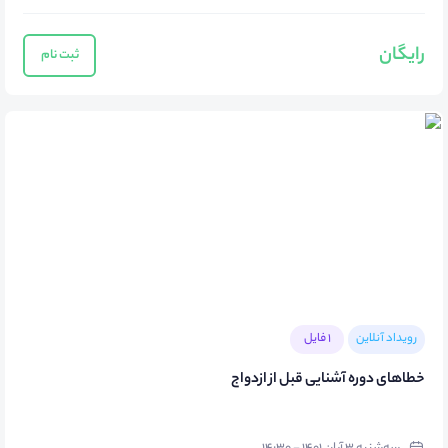
رایگان
ثبت نام
رویداد آنلاین
1 فایل
خطاهای دوره آشنایی قبل از ازدواج