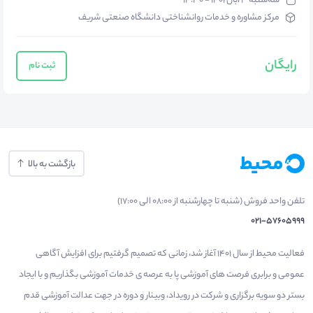
سه‌شنبه ۳ آبان ۱۴۰۱ - ۱۴:۳۰
مرکز مشاوره و خدمات روانشناختی دانشگاه صنعتی شریف
رایگان
ثبت نام
بازگشت به بالا
تلفن واحد فروش (شنبه تا چهارشنبه از 08:00 الی 17:00)
021-57605999
فعالیت محیط از سال 1401 آغاز شد، زمانی که تصمیم گرفتیم برای افزایش آگاهی
عمومی و برابری فرصت های آموزشی پا به عرصه ی خدمات آموزشی بگذاریم و با ایجاد
بستر دو سویه برگزاری و شرکت در رویداد، وبینار و دوره در جهت عدالت آموزشی قدم