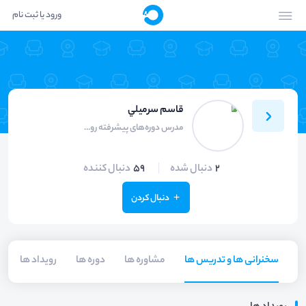
ورود یا ثبت نام
قاسم سرميلي
مدرس دوره‌های پیشرفته روانشناسی فروش
2
دنبال شده
59
دنبال کننده
دنبال کردن
سخنرانی ها و تدریس ها
مشاوره ها
دوره ها
رویداد ها
م