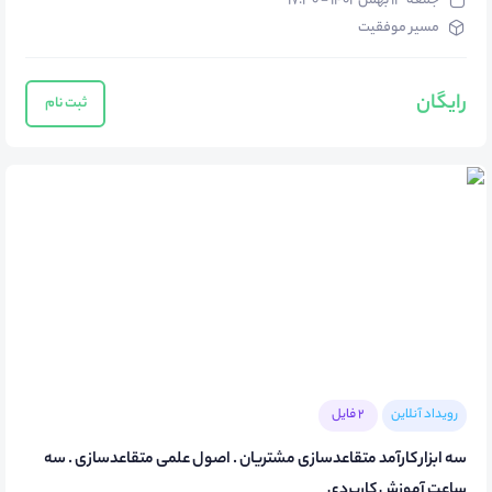
جمعه ۱۳ بهمن ۱۴۰۲ - ۱۷:۳۰
مسیر موفقیت
رایگان
ثبت نام
رویداد آنلاین
2 فایل
سه ابزار کارآمد متقاعدسازی مشتریان . اصول علمی متقاعدسازی . سه
ساعت آموزش کاربردی