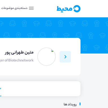
دسته‌بندی موضوعات
متین طهرانی پور
er of Biotechnetwork
س
رویداد ها