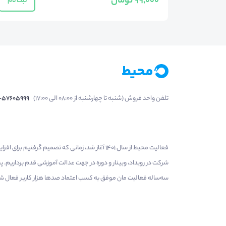
99,000 تومان
ثبت نام
تلفن واحد فروش (شنبه تا چهارشنبه از 08:00 الی 17:00)
1-57605999
فعالیت محیط از سال 1401 آغاز شد، زمانی که تصمی
شرکت در رویداد، وبینار و دوره در جهت عدالت آموزشی قدم برداریم.
سه‌ساله فعالیت مان موفق به کسب اعتماد صدها هزار کاربر فعال شدیم