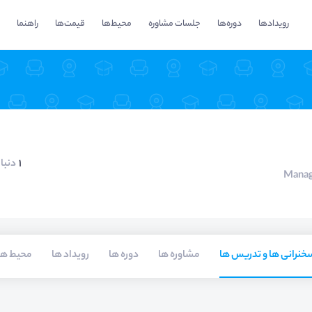
رویدادها
دوره‌ها
جلسات مشاوره
محیط‌ها
قیمت‌ها
راهنما
1
دنبا
Manag
خنرانی ها و تدریس ها
مشاوره ها
دوره ها
رویداد ها
محیط ها