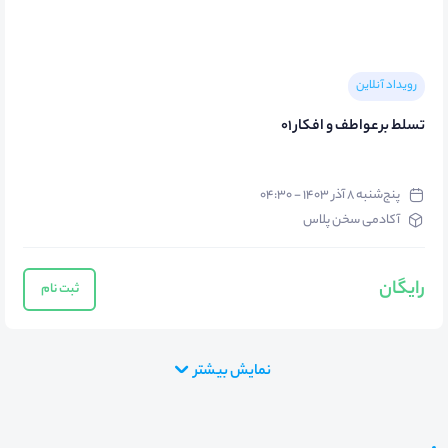
رویداد آنلاین
تسلط بر عواطف و افکار 01
پنج‌شنبه ۸ آذر ۱۴۰۳ - ۰۴:۳۰
آکادمی سخن پلاس
رایگان
ثبت نام
نمایش بیشتر