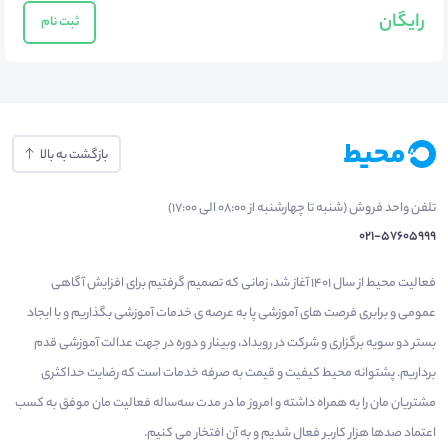
رایگان
ثبت نام
بازگشت به بالا
تلفن واحد فروش (شنبه تا چهارشنبه از 08:00 الی 17:00)
021-57605999
فعالیت محیط از سال 1401 آغاز شد، زمانی که تصمیم گرفتیم برای افزایش آگاهی
عمومی و برابری فرصت های آموزشی پا به عرصه ی خدمات آموزشی بگذاریم و با ایجاد
بستر دو سویه برگزاری و شرکت در رویداد، وبینار و دوره در جهت عدالت آموزشی قدم
برداریم. پشتوانه محیط کیفیت و قیمت به صرفه خدمات است که رضایت حداکثری
مشتریان مان را به همراه داشته و امروز ما در مدت سه‌ساله فعالیت مان موفق به کسب
اعتماد صدها هزار کاربر فعال شدیم و به آن افتخار می‌ کنیم.