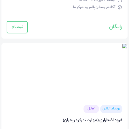
جمعه ۱۲ تیر ۱۴۰۵ - ۰۴:۰۰
آکادمی سخن پلاس و تمرکز ما
رایگان
ثبت نام
رویداد آنلاین
1 فایل
فرود اضطراری (مهارت تمرکز در بحران)