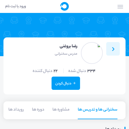
ورود یا ثبت نام
رضا بروغنی
مدرس سخنرانی
334
دنبال شده
22
دنبال کننده
دنبال کردن
سخنرانی ها و تدریس ها
مشاوره ها
دوره ها
رویداد ها
م