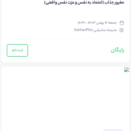
مغرور جذاب (اعتماد به نفس و عزت نفس واقعی)
جمعه ۱۲ بهمن ۱۴۰۳ - ۱۲:۳۱
مدرسه سخنرانی SokhanPlus
رایگان
ثبت نام