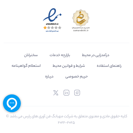
درآمدزایی در محیط
بازارچه خدمات
سخنرانان
راهنمای استفاده
شرایط و قوانین محیط
استعلام گواهینامه
حریم خصوصی
درباره
کلیه حقوق مادی و معنوی متعلق به شرکت مهبانگ فن آوری های پارس می باشد ©
2025-2022