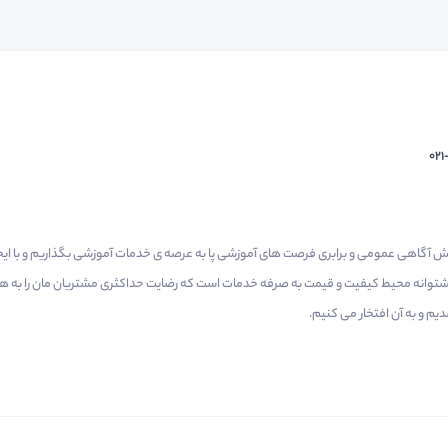
02
م گرفتیم برای افزایش آگاهی عمومی و برابری فرصت های آموزشی پا به عرصه ی خدمات آموزشی بگذاریم و با 
 پشتوانه محیط کیفیت و قیمت به صرفه خدمات است که رضایت حداکثری مشتریان مان را به همر
 و به آن افتخار می‌ کنیم.