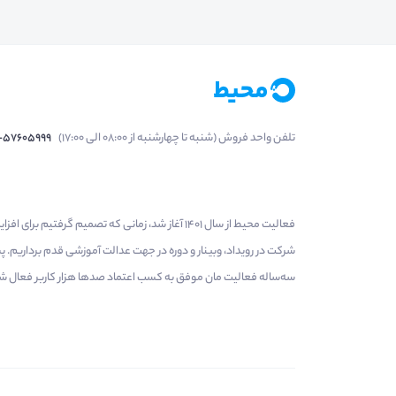
تلفن واحد فروش (شنبه تا چهارشنبه از 08:00 الی 17:00)
1-57605999
فعالیت محیط از سال 1401 آغاز شد، زمانی که تصمی
شرکت در رویداد، وبینار و دوره در جهت عدالت آموزشی قدم برداریم.
سه‌ساله فعالیت مان موفق به کسب اعتماد صدها هزار کاربر فعال شدیم