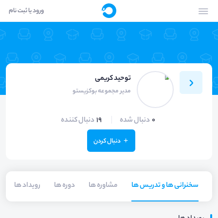
ورود یا ثبت نام
توحید کریمی
مدیر مجموعه بوکزیستو
0
دنبال شده
19
دنبال کننده
دنبال کردن
سخنرانی ها و تدریس ها
مشاوره ها
دوره ها
رویداد ها
م