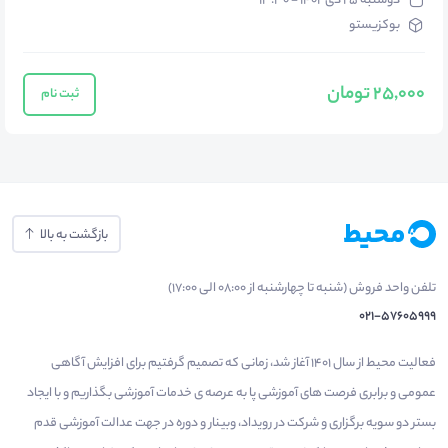
دوشنبه ۲۵ دی ۱۴۰۲ - ۱۳:۳۰
بوکزیستو
25,000 تومان
ثبت نام
بازگشت به بالا
تلفن واحد فروش (شنبه تا چهارشنبه از 08:00 الی 17:00)
021-57605999
فعالیت محیط از سال 1401 آغاز شد، زمانی که تصمیم گرفتیم برای افزایش آگاهی
عمومی و برابری فرصت های آموزشی پا به عرصه ی خدمات آموزشی بگذاریم و با ایجاد
بستر دو سویه برگزاری و شرکت در رویداد، وبینار و دوره در جهت عدالت آموزشی قدم