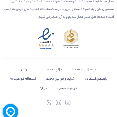
برداریم. پشتوانه محیط کیفیت و قیمت به صرفه خدمات است که رضایت حداکثری
مشتریان مان را به همراه داشته و امروز ما در مدت سه‌ساله فعالیت مان موفق به کسب
اعتماد صدها هزار کاربر فعال شدیم و به آن افتخار می‌ کنیم.
درآمدزایی در محیط
بازارچه خدمات
سخنرانان
راهنمای استفاده
شرایط و قوانین محیط
استعلام گواهینامه
حریم خصوصی
درباره