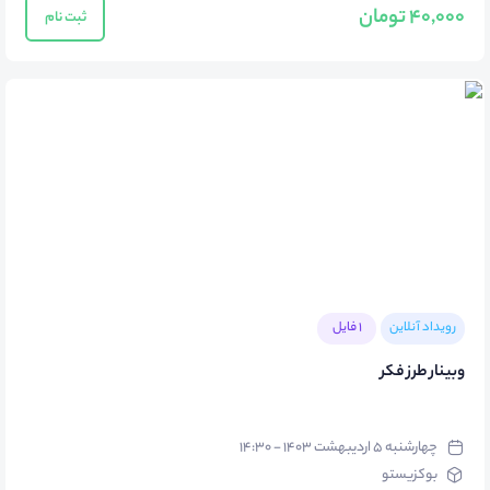
40,000 تومان
ثبت نام
رویداد آنلاین
1 فایل
وبینار طرز فکر
چهارشنبه ۵ اردیبهشت ۱۴۰۳ - ۱۴:۳۰
بوکزیستو