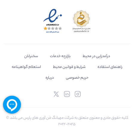
درآمدزایی در محیط
بازارچه خدمات
سخنرانان
راهنمای استفاده
شرایط و قوانین محیط
استعلام گواهینامه
حریم خصوصی
درباره
کلیه حقوق مادی و معنوی متعلق به شرکت مهبانگ فن آوری های پارس می باشد ©
2025-2022