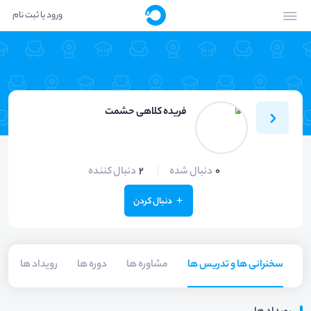
ورود یا ثبت نام
فریده کلاهی حشمت
0
دنبال شده
2
دنبال کننده
دنبال کردن
سخنرانی ها و تدریس ها
مشاوره ها
دوره ها
رویداد ها
م