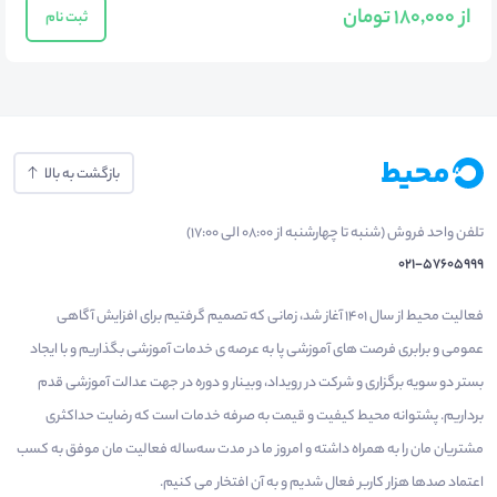
از 180,000 تومان
ثبت نام
بازگشت به بالا
تلفن واحد فروش (شنبه تا چهارشنبه از 08:00 الی 17:00)
021-57605999
فعالیت محیط از سال 1401 آغاز شد، زمانی که تصمیم گرفتیم برای افزایش آگاهی
عمومی و برابری فرصت های آموزشی پا به عرصه ی خدمات آموزشی بگذاریم و با ایجاد
بستر دو سویه برگزاری و شرکت در رویداد، وبینار و دوره در جهت عدالت آموزشی قدم
برداریم. پشتوانه محیط کیفیت و قیمت به صرفه خدمات است که رضایت حداکثری
مشتریان مان را به همراه داشته و امروز ما در مدت سه‌ساله فعالیت مان موفق به کسب
اعتماد صدها هزار کاربر فعال شدیم و به آن افتخار می‌ کنیم.