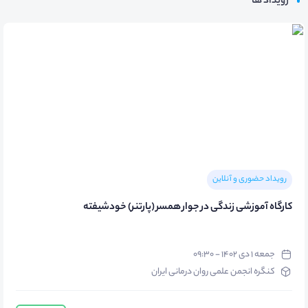
رویداد ها
رویداد حضوری و آنلاین
کارگاه آموزشی زندگی در جوار همسر (پارتنر) خودشیفته
جمعه ۱ دی ۱۴۰۲ - ۰۹:۳۰
کنگره انجمن علمی روان درمانی ایران