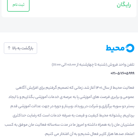
رایگان
ثبت نام
بازگشت به بالا
تلفن واحد فروش (شنبه تا چهارشنبه از 08:00 الی 17:00)
021-57605999
فعالیت محیط از سال 1401 آغاز شد، زمانی که تصمیم گرفتیم برای افزایش آگاهی
عمومی و برابری فرصت های آموزشی پا به عرصه ی خدمات آموزشی بگذاریم و با ایجاد
بستر دو سویه برگزاری و شرکت در رویداد، وبینار و دوره در جهت عدالت آموزشی قدم
برداریم. پشتوانه محیط کیفیت و قیمت به صرفه خدمات است که رضایت حداکثری
مشتریان مان را به همراه داشته و امروز ما در مدت سه‌ساله فعالیت مان موفق به کسب
اعتماد صدها هزار کاربر فعال شدیم و به آن افتخار می‌ کنیم.