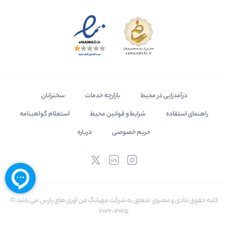
درآمدزایی در محیط
بازارچه خدمات
سخنرانان
راهنمای استفاده
شرایط و قوانین محیط
استعلام گواهینامه
حریم خصوصی
درباره
کلیه حقوق مادی و معنوی متعلق به شرکت مهبانگ فن آوری های پارس می باشد ©
2025-2022