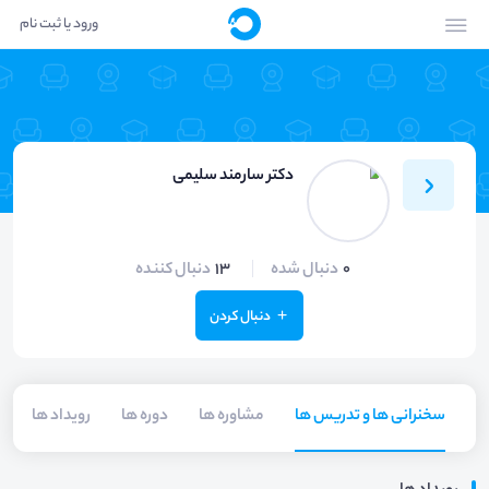
ورود یا ثبت نام
دکتر سارمند سلیمی
0
دنبال شده
13
دنبال کننده
دنبال کردن
سخنرانی ها و تدریس ها
مشاوره ها
دوره ها
رویداد ها
م