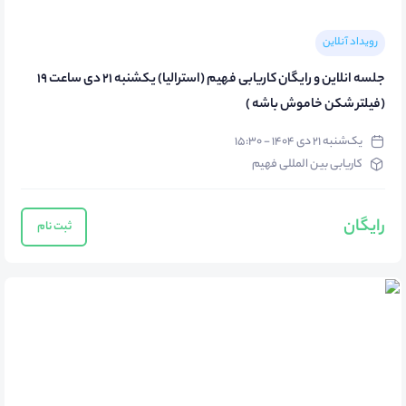
رویداد آنلاین
جلسه انلاین و رایگان کاریابی فهیم (استرالیا) یکشنبه 21 دی ساعت 19
(فیلتر شکن خاموش باشه )
یک‌شنبه ۲۱ دی ۱۴۰۴ - ۱۵:۳۰
کاریابی بین المللی فهیم
رایگان
ثبت نام