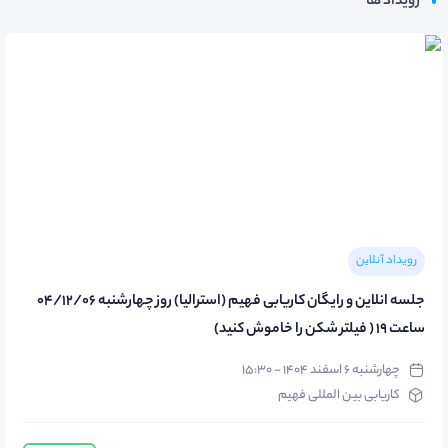
رویداد ها
رویداد آنلاین
جلسه انلاین و رایگان کاریابی فهیم (استرالیا) روز چهارشنبه 04/12/06
ساعت 19 ( فیلتر شکن را خاموش کنید)
چهارشنبه ۶ اسفند ۱۴۰۴ - ۱۵:۳۰
کاریابی بین المللی فهیم