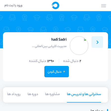
ورود یا ثبت نام
hadi Sadri
مدیریت کاریابی بین‌المللی فهیم
2
دنبال شده
1390
دنبال کننده
دنبال کردن
سخنرانی ها و تدریس ها
مشاوره ها
دوره ها
رویداد ها
م