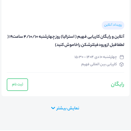
رویداد آنلاین
آنلاین و رایگان کاریابی فهیم ( استرالیا) روز چهارشنبه 4/10/10 ساعت19 (
لطفاقبل ازورودفیلترشکن راخاموش کنید)
چهارشنبه ۱۰ دی ۱۴۰۴ - ۱۵:۳۰
کاریابی بین المللی فهیم
رایگان
ثبت نام
نمایش بیشتر