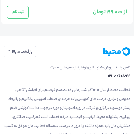
از 199,000 تومان
ثبت نام
بازگشت به بالا
تلفن واحد فروش (شنبه تا چهارشنبه از 08:00 الی 17:00)
021-57605999
فعالیت محیط از سال 1401 آغاز شد، زمانی که تصمیم گرفتیم برای افزایش آگاهی
عمومی و برابری فرصت های آموزشی پا به عرصه ی خدمات آموزشی بگذاریم و با ایجاد
بستر دو سویه برگزاری و شرکت در رویداد، وبینار و دوره در جهت عدالت آموزشی قدم
برداریم. پشتوانه محیط کیفیت و قیمت به صرفه خدمات است که رضایت حداکثری
مشتریان مان را به همراه داشته و امروز ما در مدت سه‌ساله فعالیت مان موفق به کسب