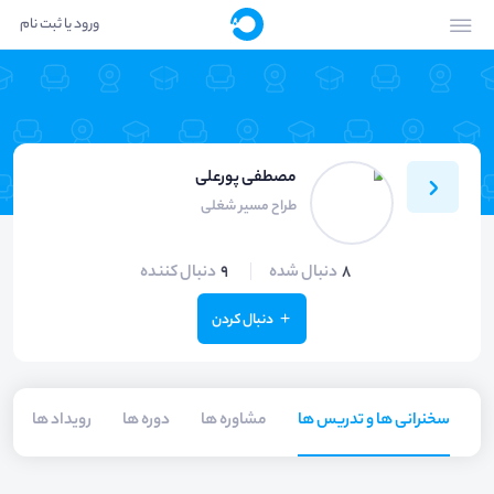
ورود یا ثبت نام
مصطفی پورعلی
طراح مسیر شغلی
8
دنبال شده
9
دنبال کننده
دنبال کردن
سخنرانی ها و تدریس ها
مشاوره ها
دوره ها
رویداد ها
م