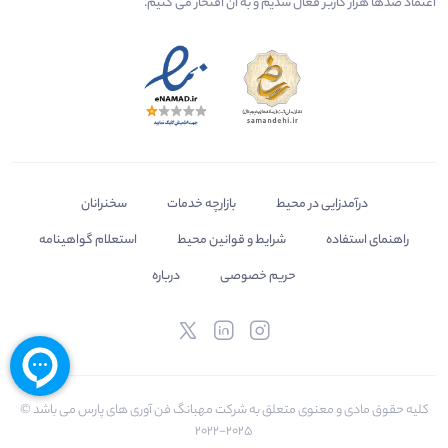
اعتماد صدها هزار کاربر فعال شدیم و به آن افتخار می‌ کنیم.
درآمدزایی در محیط
بازارچه خدمات
سخنرانان
راهنمای استفاده
شرایط و قوانین محیط
استعلام گواهینامه
حریم خصوصی
درباره
کلیه حقوق مادی و معنوی متعلق به شرکت مهبانگ فن آوری های پارس می باشد ©
2025-2022