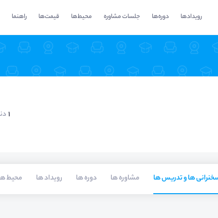
رویدادها
دوره‌ها
جلسات مشاوره
محیط‌ها
قیمت‌ها
راهنما
1
دن
خنرانی ها و تدریس ها
مشاوره ها
دوره ها
رویداد ها
محیط ها