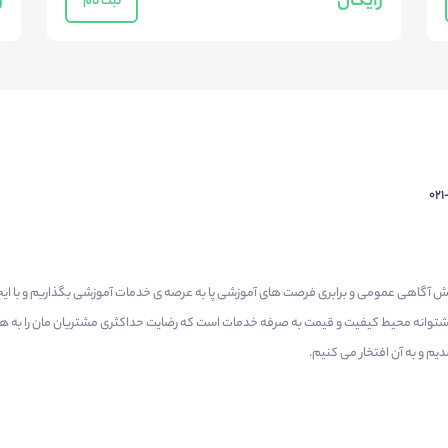
رایگان
ر
ثبت نام
02
م گرفتیم برای افزایش آگاهی عمومی و برابری فرصت های آموزشی پا به عرصه ی خدمات آموزشی بگذاریم و با 
 پشتوانه محیط کیفیت و قیمت به صرفه خدمات است که رضایت حداکثری مشتریان مان را به همر
 و به آن افتخار می‌ کنیم.