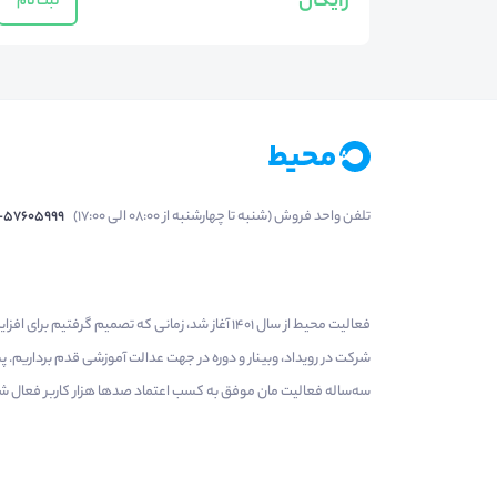
رایگان
ثبت نام
تلفن واحد فروش (شنبه تا چهارشنبه از 08:00 الی 17:00)
1-57605999
فعالیت محیط از سال 1401 آغاز شد، زمانی که تصمی
شرکت در رویداد، وبینار و دوره در جهت عدالت آموزشی قدم برداریم.
سه‌ساله فعالیت مان موفق به کسب اعتماد صدها هزار کاربر فعال شدیم