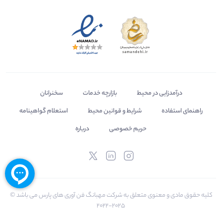
درآمدزایی در محیط
بازارچه خدمات
سخنرانان
راهنمای استفاده
شرایط و قوانین محیط
استعلام گواهینامه
حریم خصوصی
درباره
کلیه حقوق مادی و معنوی متعلق به شرکت مهبانگ فن آوری های پارس می باشد ©
2025-2022