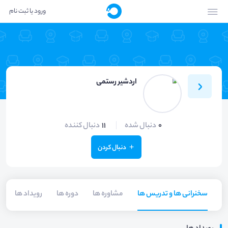
ورود یا ثبت نام
اردشیر رستمی
0
دنبال شده
11
دنبال کننده
دنبال کردن
سخنرانی ها و تدریس ها
مشاوره ها
دوره ها
رویداد ها
م