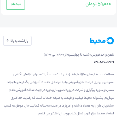
59,000 تومان
ثبت نام
بازگشت به بالا
تلفن واحد فروش (شنبه تا چهارشنبه از 08:00 الی 17:00)
021-57605999
فعالیت محیط از سال 1401 آغاز شد، زمانی که تصمیم گرفتیم برای افزایش آگاهی
عمومی و برابری فرصت های آموزشی پا به عرصه ی خدمات آموزشی بگذاریم و با ایجاد
بستر دو سویه برگزاری و شرکت در رویداد، وبینار و دوره در جهت عدالت آموزشی قدم
برداریم. پشتوانه محیط کیفیت و قیمت به صرفه خدمات است که رضایت حداکثری
مشتریان مان را به همراه داشته و امروز ما در مدت سه‌ساله فعالیت مان موفق به کسب
اعتماد صدها هزار کاربر فعال شدیم و به آن افتخار می‌ کنیم.