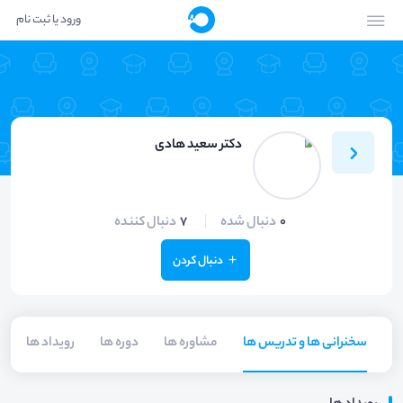
ورود یا ثبت نام
دکتر سعید هادی
0
دنبال شده
7
دنبال کننده
دنبال کردن
سخنرانی ها و تدریس ها
مشاوره ها
دوره ها
رویداد ها
م