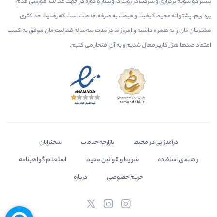
بستر دو سویه برگزاری و شرکت در رویداد، وبینار و دوره در جهت عدالت آموزشی قدم
برداریم. پشتوانه محیط کیفیت و قیمت به صرفه خدمات است که رضایت حداکثری
مشتریان مان را به همراه داشته و امروز ما در مدت سه‌ساله فعالیت مان موفق به کسب
اعتماد صدها هزار کاربر فعال شدیم و به آن افتخار می‌ کنیم.
درآمدزایی در محیط
بازارچه خدمات
سخنرانان
راهنمای استفاده
شرایط و قوانین محیط
استعلام گواهینامه
حریم خصوصی
درباره