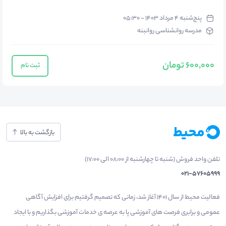
پنج‌شنبه ۴ مرداد ۱۴۰۳ - ۰۵:۳۰
مدرسه روانشناسی روانبنه
600,000 تومان
ثبت نام
بازگشت به بالا
تلفن واحد فروش (شنبه تا چهارشنبه از 08:00 الی 17:00)
021-57605999
فعالیت محیط از سال 1401 آغاز شد، زمانی که تصمیم گرفتیم برای افزایش آگاهی
عمومی و برابری فرصت های آموزشی پا به عرصه ی خدمات آموزشی بگذاریم و با ایجاد