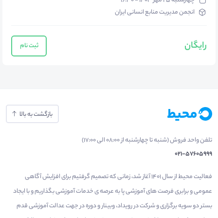
چهارشنبه ۲۵ مهر ۱۴۰۳ - ۱۶:۳۰
انجمن مدیریت منابع انسانی ایران
رایگان
ثبت نام
بازگشت به بالا
تلفن واحد فروش (شنبه تا چهارشنبه از 08:00 الی 17:00)
021-57605999
فعالیت محیط از سال 1401 آغاز شد، زمانی که تصمیم گرفتیم برای افزایش آگاهی
عمومی و برابری فرصت های آموزشی پا به عرصه ی خدمات آموزشی بگذاریم و با ایجاد
بستر دو سویه برگزاری و شرکت در رویداد، وبینار و دوره در جهت عدالت آموزشی قدم