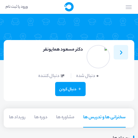
ورود یا ثبت نام
دکتر مسعود همایونفر
0
دنبال شده
14
دنبال کننده
دنبال کردن
سخنرانی ها و تدریس ها
مشاوره ها
دوره ها
رویداد ها
م