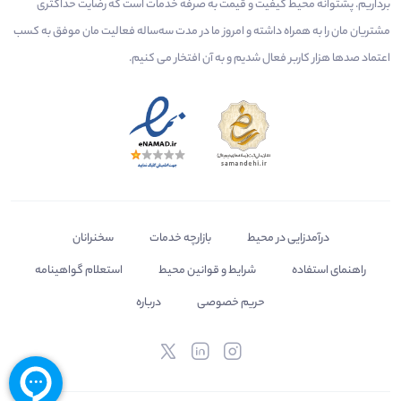
برداریم. پشتوانه محیط کیفیت و قیمت به صرفه خدمات است که رضایت حداکثری
مشتریان مان را به همراه داشته و امروز ما در مدت سه‌ساله فعالیت مان موفق به کسب
اعتماد صدها هزار کاربر فعال شدیم و به آن افتخار می‌ کنیم.
درآمدزایی در محیط
بازارچه خدمات
سخنرانان
راهنمای استفاده
شرایط و قوانین محیط
استعلام گواهینامه
حریم خصوصی
درباره