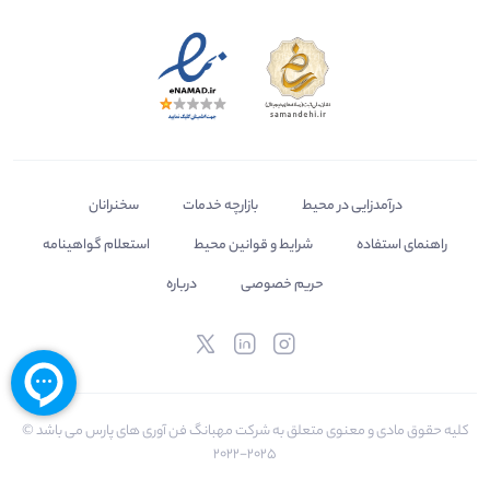
درآمدزایی در محیط
بازارچه خدمات
سخنرانان
راهنمای استفاده
شرایط و قوانین محیط
استعلام گواهینامه
حریم خصوصی
درباره
کلیه حقوق مادی و معنوی متعلق به شرکت مهبانگ فن آوری های پارس می باشد ©
2025-2022