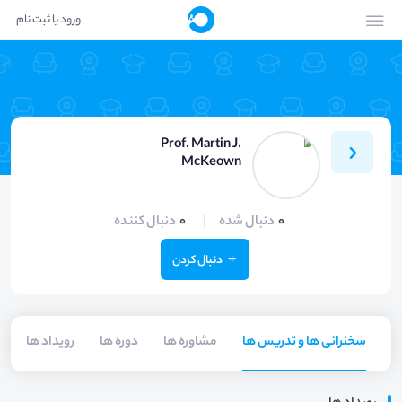
ورود یا ثبت نام
Prof. Martin J.
McKeown
0
دنبال شده
0
دنبال کننده
دنبال کردن
سخنرانی ها و تدریس ها
مشاوره ها
دوره ها
رویداد ها
م