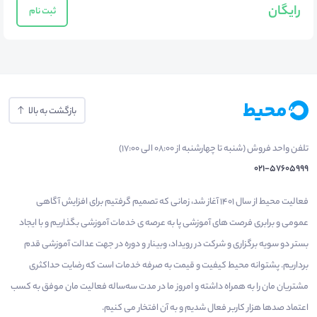
رایگان
ثبت نام
بازگشت به بالا
تلفن واحد فروش (شنبه تا چهارشنبه از 08:00 الی 17:00)
021-57605999
فعالیت محیط از سال 1401 آغاز شد، زمانی که تصمیم گرفتیم برای افزایش آگاهی
عمومی و برابری فرصت های آموزشی پا به عرصه ی خدمات آموزشی بگذاریم و با ایجاد
بستر دو سویه برگزاری و شرکت در رویداد، وبینار و دوره در جهت عدالت آموزشی قدم
برداریم. پشتوانه محیط کیفیت و قیمت به صرفه خدمات است که رضایت حداکثری
مشتریان مان را به همراه داشته و امروز ما در مدت سه‌ساله فعالیت مان موفق به کسب
اعتماد صدها هزار کاربر فعال شدیم و به آن افتخار می‌ کنیم.